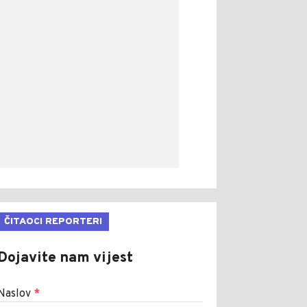
ČITAOCI REPORTERI
Dojavite nam vijest
Naslov
*