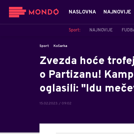
NASLOVNA
NAJNOVIJE
Sport:
NAJNOVIJE
FUDB
Sport
Košarka
Zvezda hoće trofej
o Partizanu! Kamp
oglasili: "Idu meče
15.02.2023. / 09:02