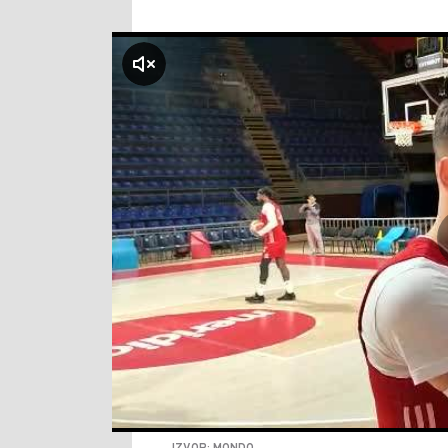
klikni za zvuk
IZVOR: MONDO