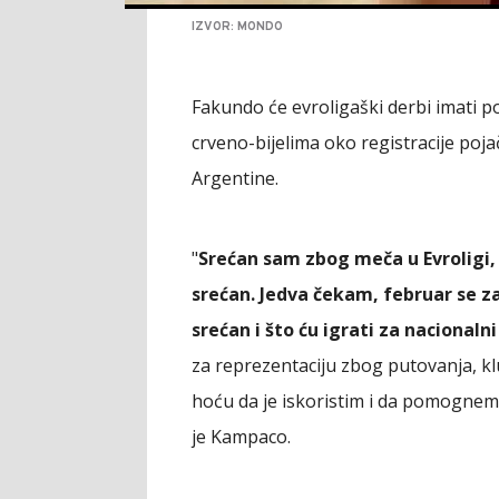
IZVOR: MONDO
Fakundo će evroligaški derbi imati p
crveno-bijelima oko registracije pojač
Argentine.
"
Srećan sam zbog meča u Evroligi
srećan. Jedva čekam, februar se 
srećan i što ću igrati za nacionaln
za reprezentaciju zbog putovanja, kl
hoću da je iskoristim i da pomognem 
je Kampaco.