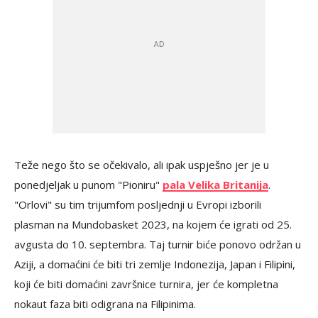
Teže nego što se očekivalo, ali ipak uspješno jer je u
ponedjeljak u punom "Pioniru"
pala Velika Britanija
.
"Orlovi" su tim trijumfom posljednji u Evropi izborili
plasman na Mundobasket 2023, na kojem će igrati od 25.
avgusta do 10. septembra. Taj turnir biće ponovo održan u
Aziji, a domaćini će biti tri zemlje Indonezija, Japan i Filipini,
koji će biti domaćini završnice turnira, jer će kompletna
nokaut faza biti odigrana na Filipinima.