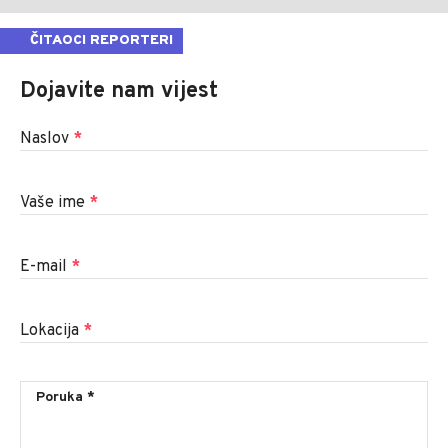
ČITAOCI REPORTERI
Dojavite nam vijest
Naslov
*
Vaše ime
*
E-mail
*
Lokacija
*