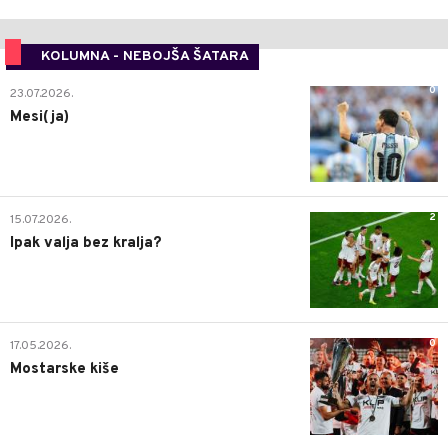
KOLUMNA - NEBOJŠA ŠATARA
0
23.07.2026.
Mesi(ja)
2
15.07.2026.
Ipak valja bez kralja?
0
17.05.2026.
Mostarske kiše