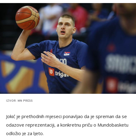
IZVOR: MN PRESS
Jokić je prethodnih mjeseci ponavljao da je spreman da se
odazove reprezentaciji, a konkretnu priču o Mundobasketu
odložio je za ljeto.