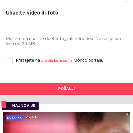
Ubacite video ili foto
Možete da ubacite do 3 fotografije ili videa. Ne smije biti
više od 25 MB.
Pristajete na
Mondo portala.
pravila korišćenja
POŠALJI
NAJNOVIJE
0
Pre 5 h
KOŠARKA