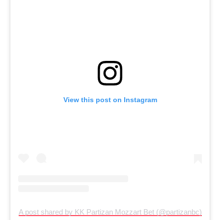
View this post on Instagram
A post shared by KK Partizan Mozzart Bet (@partizanbc)