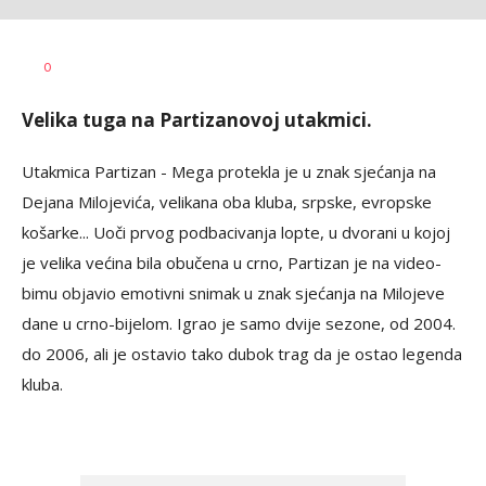
0
Velika tuga na Partizanovoj utakmici.
Utakmica Partizan - Mega protekla je u znak sjećanja na
Dejana Milojevića, velikana oba kluba, srpske, evropske
košarke... Uoči prvog podbacivanja lopte, u dvorani u kojoj
je velika većina bila obučena u crno, Partizan je na video-
bimu objavio emotivni snimak u znak sjećanja na Milojeve
dane u crno-bijelom. Igrao je samo dvije sezone, od 2004.
do 2006, ali je ostavio tako dubok trag da je ostao legenda
kluba.