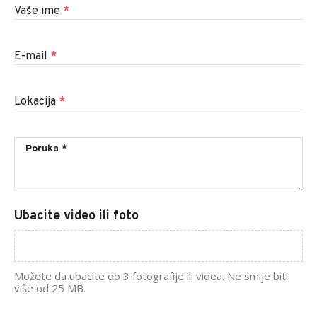
Vaše ime
*
E-mail
*
Lokacija
*
Ubacite video ili foto
Možete da ubacite do 3 fotografije ili videa. Ne smije biti
više od 25 MB.