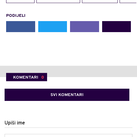
PODIJELI
KOMENTARI
0
SVI KOMENTARI
Upiši ime