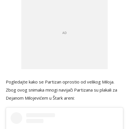
Pogledajte kako se Partizan oprostio od velikog Miloja.
Zbog ovog snimaka mnogi navijači Partizana su plakali za
Dejanom Milojevićem u Štark areni: