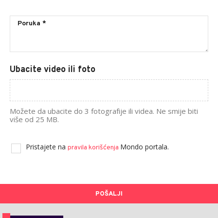
Ubacite video ili foto
Možete da ubacite do 3 fotografije ili videa. Ne smije biti
više od 25 MB.
Pristajete na
Mondo portala.
pravila korišćenja
POŠALJI