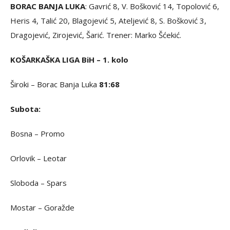
BORAC BANJA LUKA
: Gavrić 8, V. Bošković 14, Topolović 6,
Heris 4, Talić 20, Blagojević 5, Ateljević 8, S. Bošković 3,
Dragojević, Zirojević, Šarić. Trener: Marko Šćekić.
KOŠARKAŠKA LIGA BiH – 1. kolo
Široki – Borac Banja Luka
81:68
Subota:
Bosna – Promo
Orlovik – Leotar
Sloboda – Spars
Mostar – Goražde