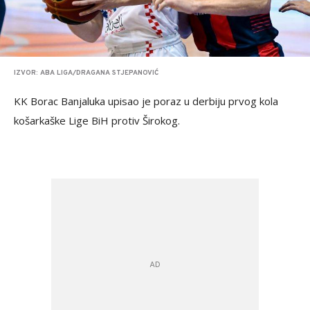
IZVOR: ABA LIGA/DRAGANA STJEPANOVIĆ
KK Borac Banjaluka upisao je poraz u derbiju prvog kola
košarkaške Lige BiH protiv Širokog.