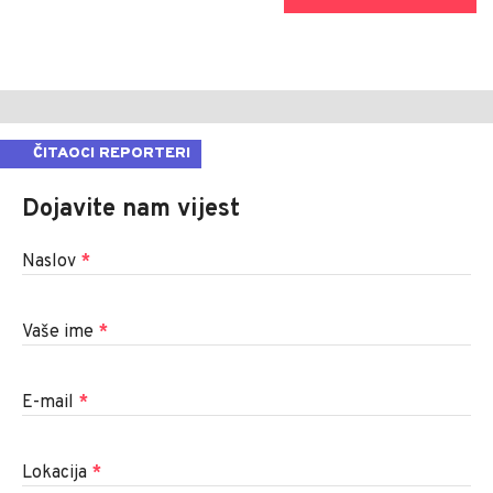
ČITAOCI REPORTERI
Dojavite nam vijest
Naslov
*
Vaše ime
*
E-mail
*
Lokacija
*