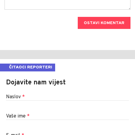
OSTAVI KOMENTAR
ČITAOCI REPORTERI
Dojavite nam vijest
Naslov
*
Vaše ime
*