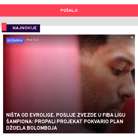
POŠALJI
NAJNOVIJE
0
Pre 5 h
KOŠARKA
NIŠTA OD EVROLIGE, POSLIJE ZVEZDE U FIBA LIGU
ŠAMPIONA: PROPALI PROJEKAT POKVARIO PLAN
DŽOELA BOLOMBOJA