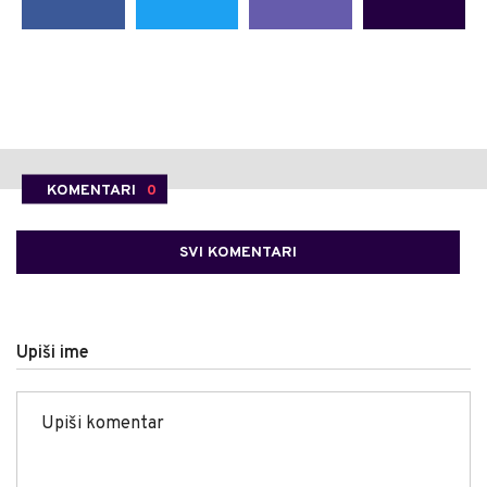
KOMENTARI
0
SVI KOMENTARI
Upiši ime