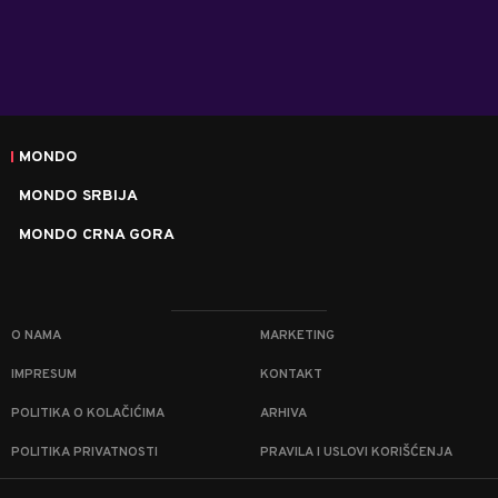
MONDO
MONDO SRBIJA
MONDO CRNA GORA
O NAMA
MARKETING
IMPRESUM
KONTAKT
POLITIKA O KOLAČIĆIMA
ARHIVA
POLITIKA PRIVATNOSTI
PRAVILA I USLOVI KORIŠĆENJA