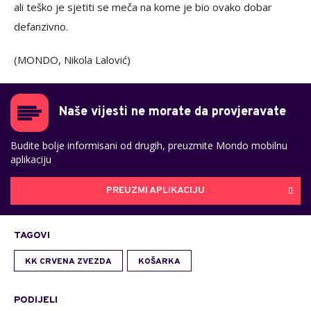
ali teško je sjetiti se meča na kome je bio ovako dobar
defanzivno.
(MONDO, Nikola Lalović)
Naše vijesti ne morate da provjeravate
Budite bolje informisani od drugih, preuzmite Mondo mobilnu
aplikaciju
PREUZMI APLIKACIJU
TAGOVI
KK CRVENA ZVEZDA
KOŠARKA
PODIJELI