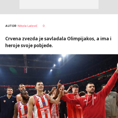
AUTOR
Nikola Lalović
0
Crvena zvezda je savladala Olimpijakos, a ima i
heroje svoje pobjede.