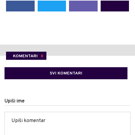
KOMENTARI
0
SVI KOMENTARI
Upiši ime