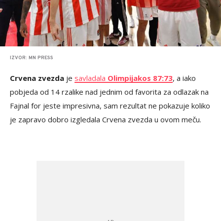
IZVOR: MN PRESS
Crvena zvezda
je
savladala
Olimpijakos 87:73
, a iako
pobjeda od 14 rzalike nad jednim od favorita za odlazak na
Fajnal for jeste impresivna, sam rezultat ne pokazuje koliko
je zapravo dobro izgledala Crvena zvezda u ovom meču.