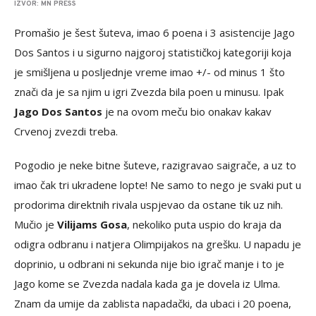
IZVOR: MN PRESS
Promašio je šest šuteva, imao 6 poena i 3 asistencije Jago
Dos Santos i u sigurno najgoroj statističkoj kategoriji koja
je smišljena u posljednje vreme imao +/- od minus 1 što
znači da je sa njim u igri Zvezda bila poen u minusu. Ipak
Jago Dos Santos
je na ovom meču bio onakav kakav
Crvenoj zvezdi treba.
Pogodio je neke bitne šuteve, razigravao saigrače, a uz to
imao čak tri ukradene lopte! Ne samo to nego je svaki put u
prodorima direktnih rivala uspjevao da ostane tik uz nih.
Mučio je
Vilijams Gosa
, nekoliko puta uspio do kraja da
odigra odbranu i natjera Olimpijakos na grеšku. U napadu je
doprinio, u odbrani ni sekunda nije bio igrač manje i to je
Jago kome se Zvezda nadala kada ga je dovela iz Ulma.
Znam da umije da zablista napadački, da ubaci i 20 poena,