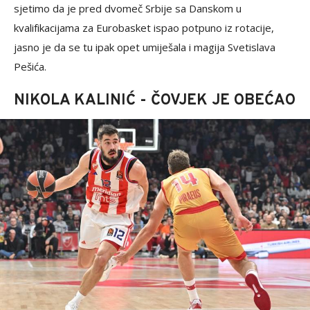
sjetimo da je pred dvomeč Srbije sa Danskom u
kvalifikacijama za Eurobasket ispao potpuno iz rotacije,
jasno je da se tu ipak opet umiješala i magija Svetislava
Pešića.
NIKOLA KALINIĆ - ČOVJEK JE OBEĆAO