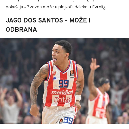
pokušaja - Zvezda može u plej-of i daleko u Evroligi.
JAGO DOS SANTOS - MOŽE I
ODBRANA