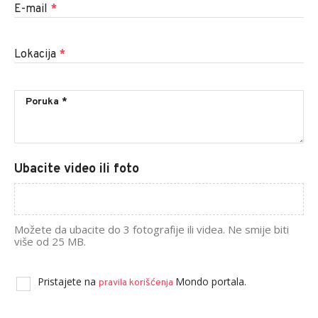
E-mail
*
Lokacija
*
Ubacite video ili foto
Možete da ubacite do 3 fotografije ili videa. Ne smije biti
više od 25 MB.
Pristajete na
Mondo portala.
pravila korišćenja