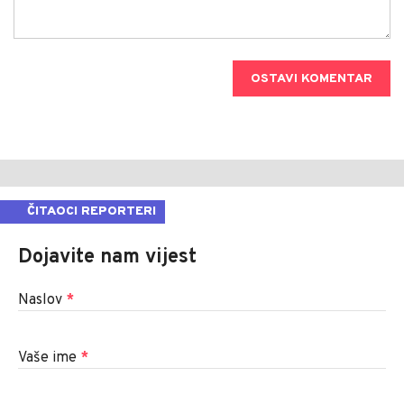
OSTAVI KOMENTAR
ČITAOCI REPORTERI
Dojavite nam vijest
Naslov
*
Vaše ime
*