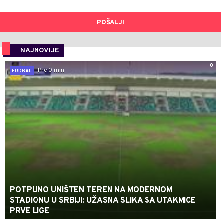
POŠALJI
NAJNOVIJE
0
Pre 0 min
FUDBAL
POTPUNO UNIŠTEN TEREN NA MODERNOM
STADIONU U SRBIJI: UŽASNA SLIKA SA UTAKMICE
PRVE LIGE