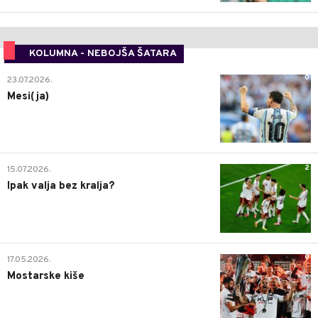
KOLUMNA - NEBOJŠA ŠATARA
0
23.07.2026.
Mesi(ja)
2
15.07.2026.
Ipak valja bez kralja?
0
17.05.2026.
Mostarske kiše