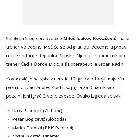
Selekciju Srbije predvodiće
Miloš Isakov Kovačević
, inače
trener Vojvodine. Meč će se odigrati 30. decembra protiv
reprezentacije Republike Srpske. Njemu će pomoćnik biti
trener Čačka Đorđe Micić, a fizioterapeut je Srđan Radin.
Kovačević je na spisak uvrstio 12 igrača od kojih najveću
pažnju privlači Andrej Kostić koji igra za Dinamik kao
pozajmljeni igrač Crvene zvezde. Ovako izgleda spisak:
Uroš Paunović (Zlatibor)
Petar Bogićević (Sloboda)
Marko Tofoski (BKK Radnički)
Andrej Kostić (Dinamik)