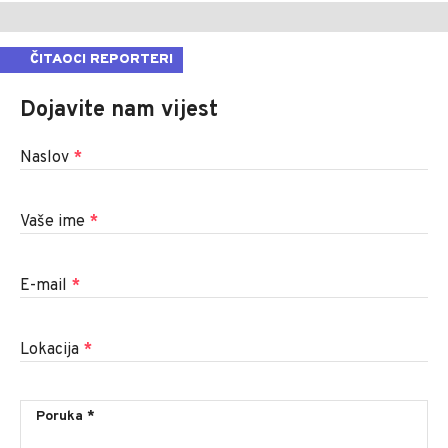
ČITAOCI REPORTERI
Dojavite nam vijest
Naslov
*
Vaše ime
*
E-mail
*
Lokacija
*