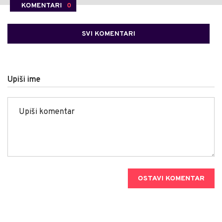
KOMENTARI
0
SVI KOMENTARI
Upiši ime
OSTAVI KOMENTAR