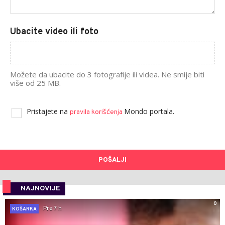
Ubacite video ili foto
Možete da ubacite do 3 fotografije ili videa. Ne smije biti
više od 25 MB.
Pristajete na
Mondo portala.
pravila korišćenja
POŠALJI
NAJNOVIJE
0
Pre 7 h
KOŠARKA