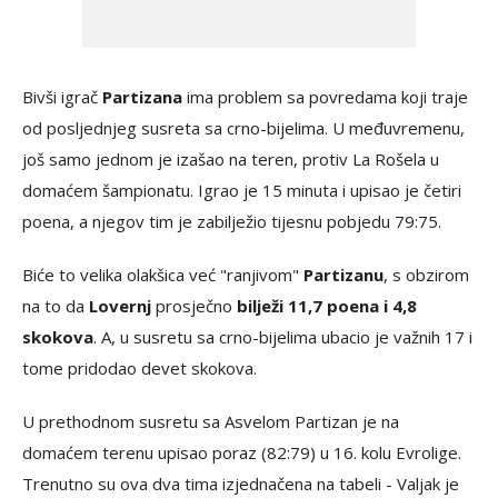
Bivši igrač
Partizana
ima problem sa povredama koji traje
od posljednjeg susreta sa crno-bijelima. U međuvremenu,
još samo jednom je izašao na teren, protiv La Rošela u
domaćem šampionatu. Igrao je 15 minuta i upisao je četiri
poena, a njegov tim je zabilježio tijesnu pobjedu 79:75.
Biće to velika olakšica već "ranjivom"
Partizanu
, s obzirom
na to da
Lovernj
prosječno
bilježi 11,7 poena i 4,8
skokova
. A, u susretu sa crno-bijelima ubacio je važnih 17 i
tome pridodao devet skokova.
U prethodnom susretu sa Asvelom Partizan je na
domaćem terenu upisao poraz (82:79) u 16. kolu Evrolige.
Trenutno su ova dva tima izjednačena na tabeli - Valjak je