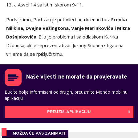
13, a Asvel 14 sa istim skorom 9-11.
Podsjetimo, Partizan je put Vilerbana krenuo bez
Frenka
Nilikine, Dvejna Vašingtona, Vanje Marinkovića i Mitra
Bošnjakovića
. Bilo je problema i sa odlaskom Karlika
Džounsa, ali je reprezentativac Južnog Sudana stigao na
vrijeme da se rpiključi timu.
Naše vijesti ne morate da provjeravate
Budite bolje informisani od drugih, preuzmite Mondo mobilnu
aplikaciju
PREUZMI APLIKACIJU
MOŽDA ĆE VAS ZANIMATI