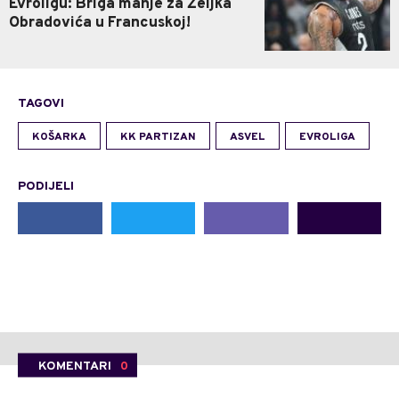
Evroligu: Briga manje za Željka
Obradovića u Francuskoj!
TAGOVI
KOŠARKA
KK PARTIZAN
ASVEL
EVROLIGA
PODIJELI
KOMENTARI
0