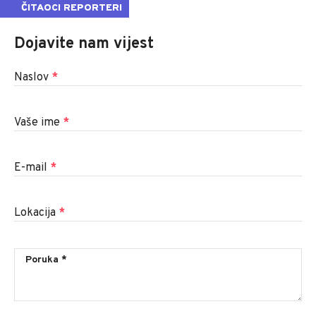
ČITAOCI REPORTERI
Dojavite nam vijest
Naslov
*
Vaše ime
*
E-mail
*
Lokacija
*