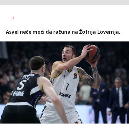
0
Asvel neće moći da računa na Žofrija Lovernja.