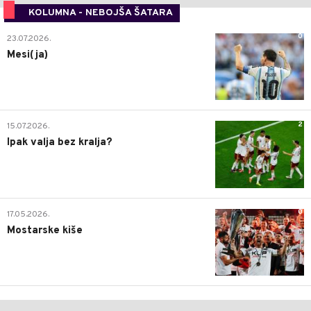
KOLUMNA - NEBOJŠA ŠATARA
0
23.07.2026.
Mesi(ja)
2
15.07.2026.
Ipak valja bez kralja?
0
17.05.2026.
Mostarske kiše