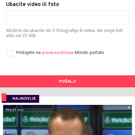
Ubacite video ili foto
Možete da ubacite do 3 fotografije ili videa. Ne smije biti
više od 25 MB.
Pristajete na
Mondo portala.
pravila korišćenja
POŠALJI
NAJNOVIJE
0
Pre 27 min