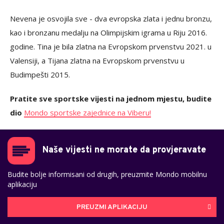
Nevena je osvojila sve - dva evropska zlata i jednu bronzu,
kao i bronzanu medalju na Olimpijskim igrama u Riju 2016.
godine. Tina je bila zlatna na Evropskom prvenstvu 2021. u
Valensiji, a Tijana zlatna na Evropskom prvenstvu u
Budimpešti 2015.
Pratite sve sportske vijesti na jednom mjestu, budite
dio
Mondo sportske zajednice na Viberu!
Naše vijesti ne morate da provjeravate
Budite bolje informisani od drugih, preuzmite Mondo mobilnu
aplikaciju
PREUZMI APLIKACIJU