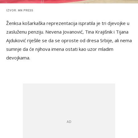
IZVOR: MN PRESS
Ženksa košarkaška reprezentacija ispratila je tri djevojke u
zasluženu penziju. Nevena Jovanović, Tina Krajišnik i Tijana
Ajduković riješile se da se oproste od dresa Srbije, ali nema
sumnje da će njihova imena ostati kao uzor mladim
devojkama.