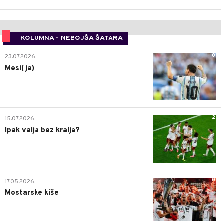
KOLUMNA - NEBOJŠA ŠATARA
0
23.07.2026.
Mesi(ja)
2
15.07.2026.
Ipak valja bez kralja?
0
17.05.2026.
Mostarske kiše