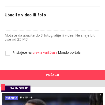
Ubacite video ili foto
Možete da ubacite do 3 fotografije ili videa. Ne smije biti
više od 25 MB.
Pristajete na
Mondo portala.
pravila korišćenja
POŠALJI
NAJNOVIJE
0
Pre 15 min
KOŠARKA