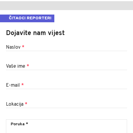
ČITAOCI REPORTERI
Dojavite nam vijest
Naslov
*
Vaše ime
*
E-mail
*
Lokacija
*