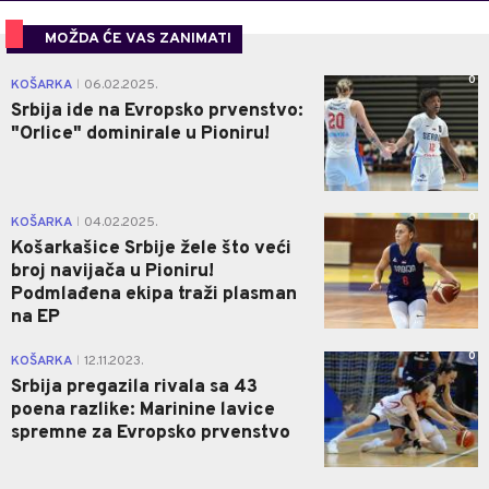
MOŽDA ĆE VAS ZANIMATI
0
KOŠARKA
06.02.2025.
|
Srbija ide na Evropsko prvenstvo:
"Orlice" dominirale u Pioniru!
0
KOŠARKA
04.02.2025.
|
Košarkašice Srbije žele što veći
broj navijača u Pioniru!
Podmlađena ekipa traži plasman
na EP
0
KOŠARKA
12.11.2023.
|
Srbija pregazila rivala sa 43
poena razlike: Marinine lavice
spremne za Evropsko prvenstvo