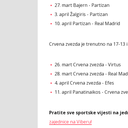
27. mart Bajern - Partizan
3. april Žalgiris - Partizan
10. april Partizan - Real Madrid
Crvena zvezda je trenutno na 17-13 i
26. mart Crvena zvezda - Virtus
28. mart Crvena zvezda - Real Mad
4. april Crvena zvezda - Efes
11. april Panatinaikos - Crvena zv
Pratite sve sportske vijesti na j
zajednice na Viberu!