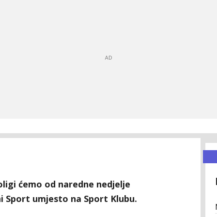
oligi ćemo od naredne nedjelje
ni Sport umjesto na Sport Klubu.