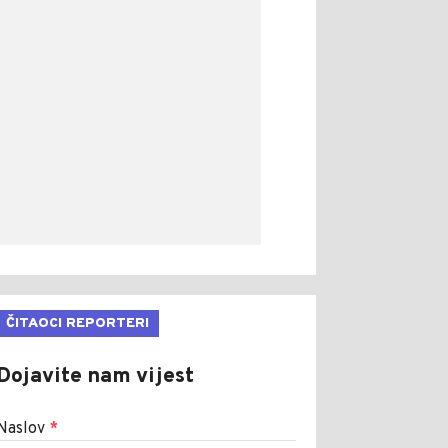
ČITAOCI REPORTERI
Dojavite nam vijest
Naslov
*