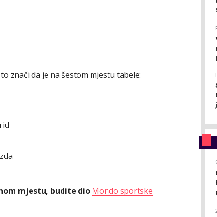
 to znači da je na šestom mjestu tabele:
rid
ezda
ednom mjestu, budite dio
Mondo sportske