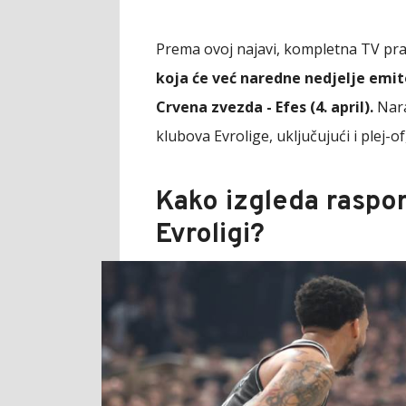
Prema ovoj najavi, kompletna TV pra
koja će već naredne nedjelje emitov
Crvena zvezda - Efes (4. april).
Narav
klubova Evrolige, uključujući i plej-of, 
Kako izgleda raspor
Evroligi?