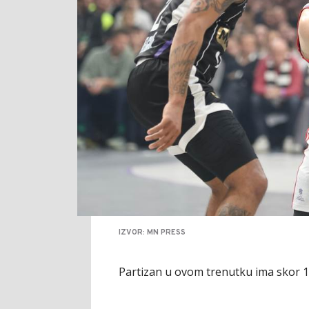
IZVOR: MN PRESS
Partizan u ovom trenutku ima skor 16