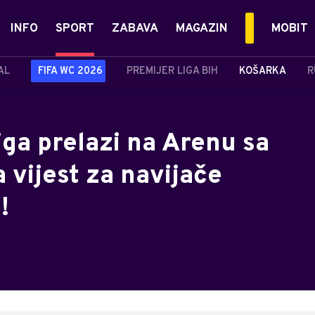
INFO
SPORT
ZABAVA
MAGAZIN
MOBIT
AL
FIFA WC 2026
PREMIJER LIGA BIH
KOŠARKA
R
ga prelazi na Arenu sa
 vijest za navijače
!