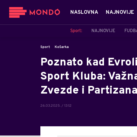
NASLOVNA
NAJNOVIJE
Sport:
NAJNOVIJE
FUDB
Sport
Košarka
Poznato kad Evroli
Sport Kluba: Važna
Zvezde i Partizana
26.03.2025. / 13:12