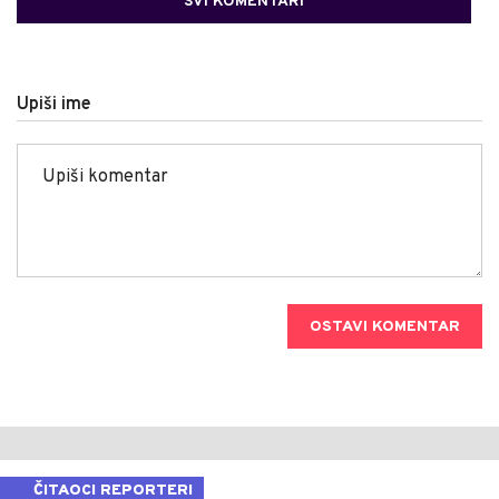
SVI KOMENTARI
Upiši ime
OSTAVI KOMENTAR
ČITAOCI REPORTERI