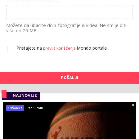
Možete da ubacite do 3 fotografije ili videa. Ne smije biti
više od 25 MB.
Pristajete na
Mondo portala.
pravila korišćenja
POŠALJI
NAJNOVIJE
0
Pre 5 min
KOŠARKA