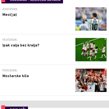
KOLUMNA - NEBOJŠA ŠATARA
0
23.07.2026.
Mesi(ja)
2
15.07.2026.
Ipak valja bez kralja?
0
17.05.2026.
Mostarske kiše