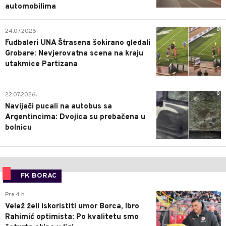
automobilima
0
24.07.2026.
Fudbaleri UNA Štrasena šokirano gledali
Grobare: Nevjerovatna scena na kraju
utakmice Partizana
0
22.07.2026.
Navijači pucali na autobus sa
Argentincima: Dvojica su prebačena u
bolnicu
FK BORAC
0
Pre 4 h
Velež želi iskoristiti umor Borca, Ibro
Rahimić optimista: Po kvalitetu smo