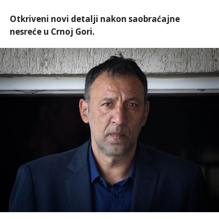
Otkriveni novi detalji nakon saobraćajne
nesreće u Crnoj Gori.