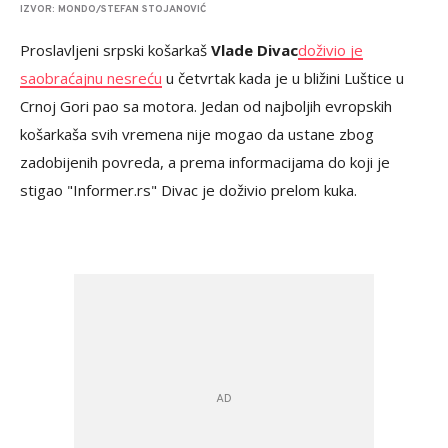
IZVOR: MONDO/STEFAN STOJANOVIĆ
Proslavljeni srpski košarkaš
Vlade Divac
doživio je
saobraćajnu nesreću
u četvrtak kada je u bližini Luštice u
Crnoj Gori pao sa motora. Jedan od najboljih evropskih
košarkaša svih vremena nije mogao da ustane zbog
zadobijenih povreda, a prema informacijama do koji je
stigao "Informer.rs" Divac je doživio prelom kuka.