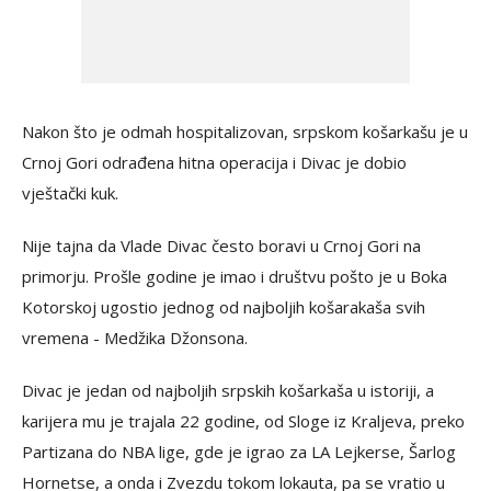
Nakon što je odmah hospitalizovan, srpskom košarkašu je u
Crnoj Gori odrađena hitna operacija i Divac je dobio
vještački kuk.
Nije tajna da Vlade Divac često boravi u Crnoj Gori na
primorju. Prošle godine je imao i društvu pošto je u Boka
Kotorskoj ugostio jednog od najboljih košarakaša svih
vremena - Medžika Džonsona.
Divac je jedan od najboljih srpskih košarkaša u istoriji, a
karijera mu je trajala 22 godine, od Sloge iz Kraljeva, preko
Partizana do NBA lige, gde je igrao za LA Lejkerse, Šarlog
Hornetse, a onda i Zvezdu tokom lokauta, pa se vratio u