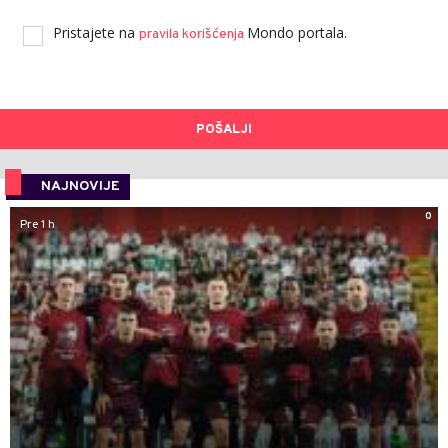
Pristajete na
Mondo portala.
pravila korišćenja
POŠALJI
NAJNOVIJE
0
Pre 1 h