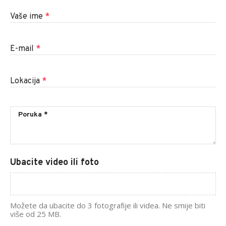
Vaše ime
*
E-mail
*
Lokacija
*
Ubacite video ili foto
Možete da ubacite do 3 fotografije ili videa. Ne smije biti
više od 25 MB.