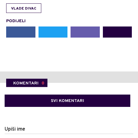
VLADE DIVAC
PODIJELI
KOMENTARI
0
SVI KOMENTARI
Upiši ime