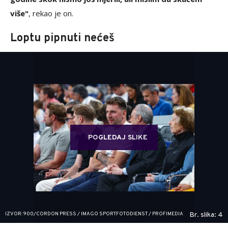
više"
, rekao je on.
Loptu pipnuti nećeš
POGLEDAJ SLIKE
IZVOR: 900/CORDON PRESS / IMAGO SPORTFOTODIENST / PROFIMEDIA
Br. slika: 4