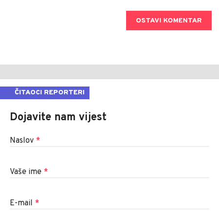
OSTAVI KOMENTAR
ČITAOCI REPORTERI
Dojavite nam vijest
Naslov
*
Vaše ime
*
E-mail
*