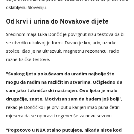
oslabljenu Sloveniju.
Od krvi i urina do Novakove dijete
Sredinom maja Luka Dončić je povrgnut nizu testova da bi
se utvrdilo u kakvoj je formi. Davao je krv, urin, uzorke
stolice. Išao je na ultrazvuk, magnetnu rezonancu, radio
razne fizičke testove.
"Svakog ljeta pokušavam da uradim najbolje što
mogu da radim na različitim stvarima. Očigledno da
sam jako takmičarski nastrojen. Ovo ljeto je malo
drugačije, znate. Motivisan sam da budem još bolji
",
rekao je Dončić koji je prvi put u karijeri imao puna četiri
mjeseca da se oporavi i regeneriše za novu sezonu.
"Pogotovo u NBA stalno putujete, nikada niste kod