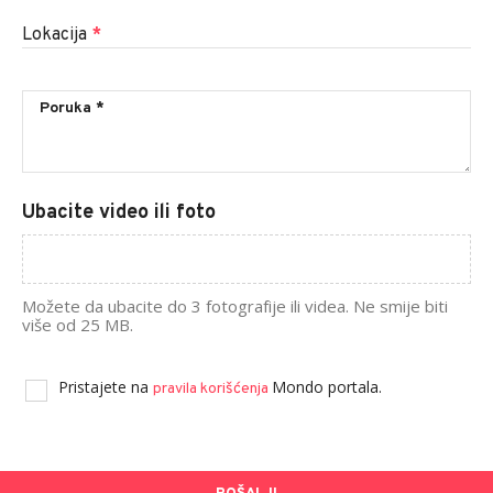
Lokacija
*
Ubacite video ili foto
Možete da ubacite do 3 fotografije ili videa. Ne smije biti
više od 25 MB.
Pristajete na
Mondo portala.
pravila korišćenja