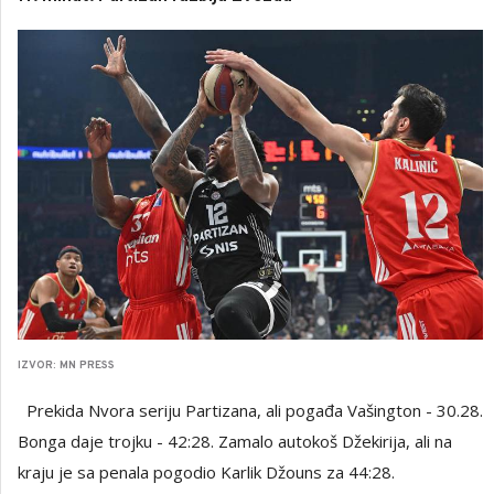
IZVOR: MN PRESS
Prekida Nvora seriju Partizana, ali pogađa Vašington - 30.28.
Bonga daje trojku - 42:28. Zamalo autokoš Džekirija, ali na
kraju je sa penala pogodio Karlik Džouns za 44:28.