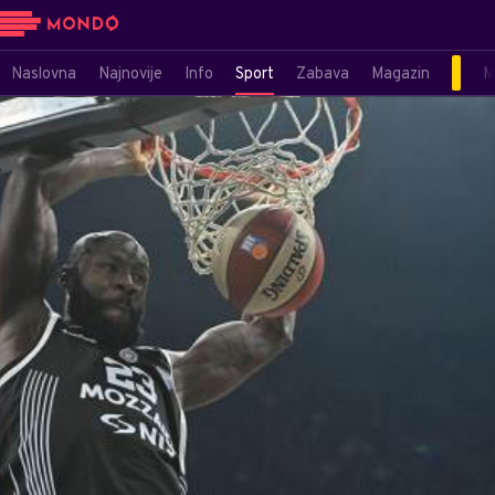
Naslovna
Najnovije
Info
Sport
Zabava
Magazin
M