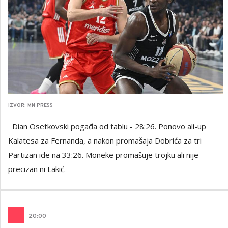
IZVOR: MN PRESS
Dian Osetkovski pogađa od tablu - 28:26. Ponovo ali-up
Kalatesa za Fernanda, a nakon promašaja Dobrića za tri
Partizan ide na 33:26. Moneke promašuje trojku ali nije
precizan ni Lakić.
20
:
00