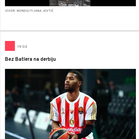
IZVOR: MONDO/TIJANA JEVTIĆ
19
:
02
Bez Batlera na derbiju