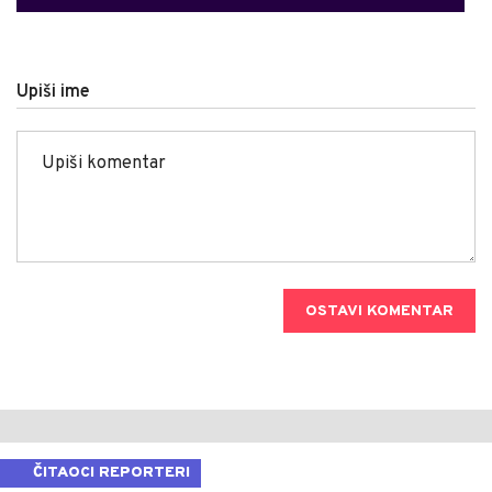
Upiši ime
OSTAVI KOMENTAR
ČITAOCI REPORTERI