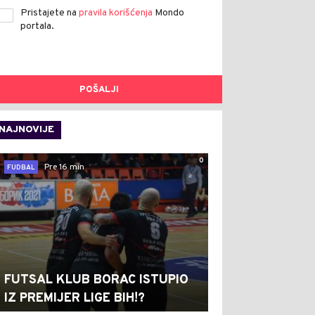
Pristajete na
pravila korišćenja
Mondo
portala.
POŠALJI
NAJNOVIJE
0
Pre 16 min
FUDBAL
FUTSAL KLUB BORAC ISTUPIO
IZ PREMIJER LIGE BIH!?