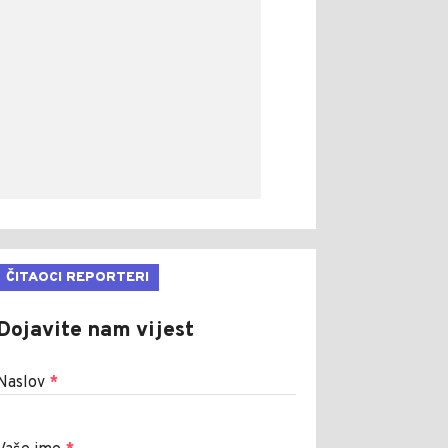
ČITAOCI REPORTERI
Dojavite nam vijest
Naslov
*