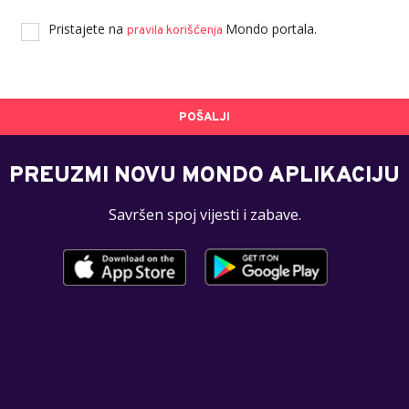
Pristajete na
Mondo portala.
pravila korišćenja
POŠALJI
PREUZMI NOVU MONDO APLIKACIJU
Savršen spoj vijesti i zabave.