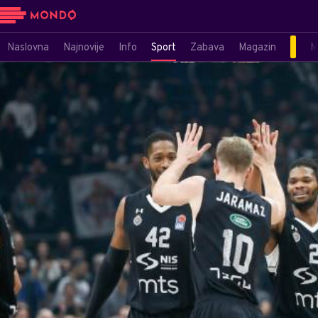
Naslovna
Najnovije
Info
Sport
Zabava
Magazin
M