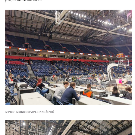
IZVOR: MONDO/PAVLE KNEŽEVIĆ