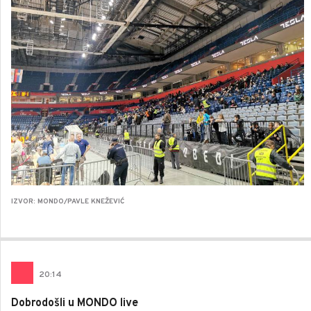
IZVOR: MONDO/PAVLE KNEŽEVIĆ
20
:
14
Dobrodošli u MONDO live