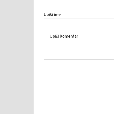
Upiši ime