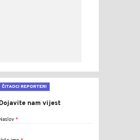
ČITAOCI REPORTERI
Dojavite nam vijest
Naslov
*