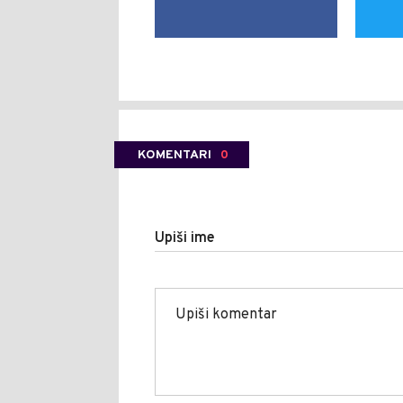
KOMENTARI
0
Upiši ime