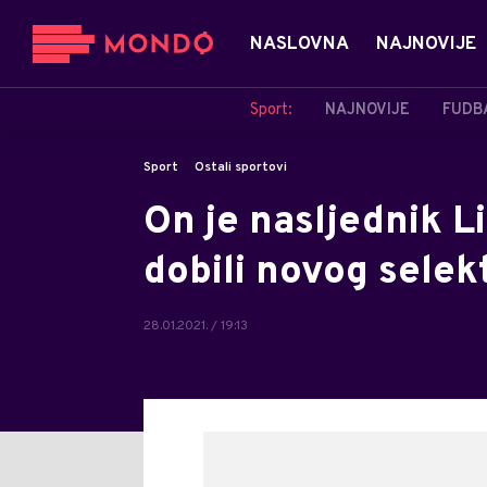
NASLOVNA
NAJNOVIJE
Sport:
NAJNOVIJE
FUDB
Sport
Ostali sportovi
On je nasljednik L
dobili novog selek
28.01.2021. / 19:13