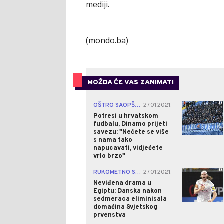
mediji.
(mondo.ba)
MOŽDA ĆE VAS ZANIMATI
0
OŠTRO SAOPŠTENJE
27.01.2021.
|
Potresi u hrvatskom
fudbalu, Dinamo prijeti
savezu: "Nećete se više
s nama tako
napucavati, vidjećete
vrlo brzo"
0
RUKOMETNO SP
27.01.2021.
|
Neviđena drama u
Egiptu: Danska nakon
sedmeraca eliminisala
domaćina Svjetskog
prvenstva