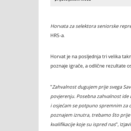
Horvata za selektora seniorske repr
HRS-a.
Horvat je na posljednja tri velika t
poznaje igrače, a odlične rezultate o
"
Zahvalnost dugujem prije svega S
povjerenju. Posebna zahvalnost ide 
i osjećam se potpuno spremnim za ov
poznajem iznutra, trebamo što prije
kvalifikacije koje su ispred nas
", izja