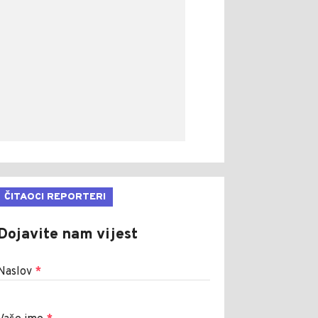
ČITAOCI REPORTERI
Dojavite nam vijest
Naslov
*