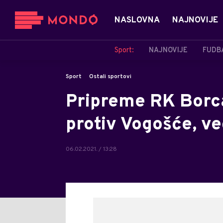
NASLOVNA
NAJNOVIJE
Sport:
NAJNOVIJE
FUDB
Sport
Ostali sportovi
Pripreme RK Borca
protiv Vogošće, v
06.02.2021. / 13:28