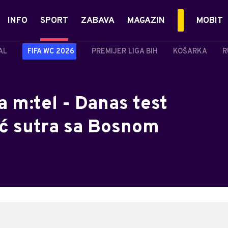
INFO
SPORT
ZABAVA
MAGAZIN
MOBIT
AL
FIFA WC 2026
PREMIJER LIGA BIH
KOŠARKA
R
 m:tel - Danas test
eć sutra sa Bosnom