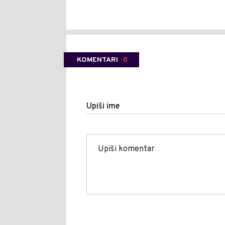
KOMENTARI
0
Upiši ime