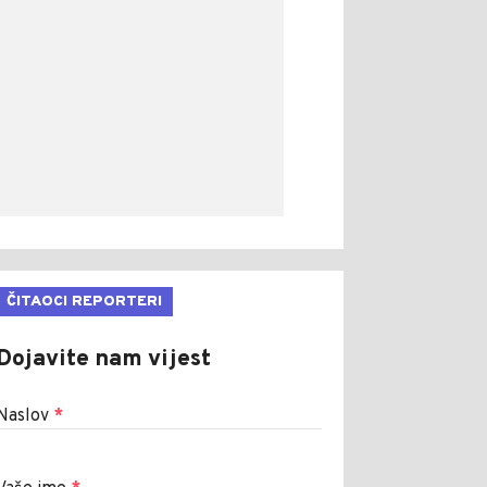
ČITAOCI REPORTERI
Dojavite nam vijest
Naslov
*