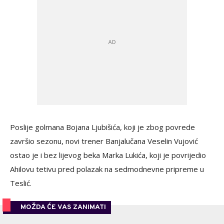
Poslije golmana Bojana Ljubišića, koji je zbog povrede
završio sezonu, novi trener Banjalučana Veselin Vujović
ostao je i bez lijevog beka Marka Lukića, koji je povrijedio
Ahilovu tetivu pred polazak na sedmodnevne pripreme u
Teslić.
MOŽDA ĆE VAS ZANIMATI