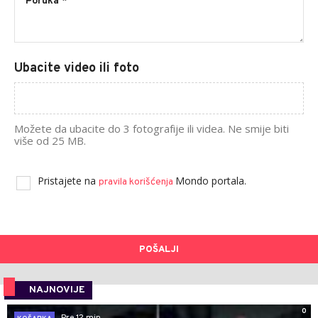
Ubacite video ili foto
Možete da ubacite do 3 fotografije ili videa. Ne smije biti
više od 25 MB.
Pristajete na
Mondo portala.
pravila korišćenja
POŠALJI
NAJNOVIJE
0