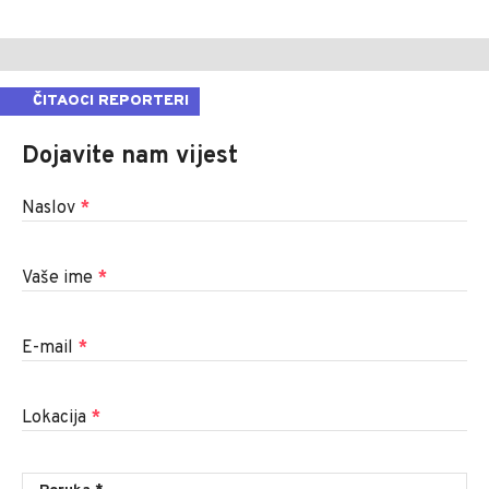
ČITAOCI REPORTERI
Dojavite nam vijest
Naslov
*
Vaše ime
*
E-mail
*
Lokacija
*