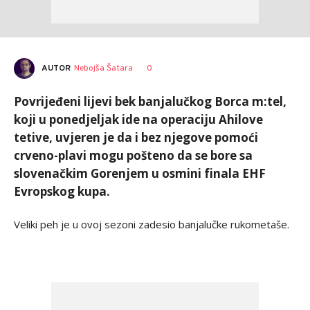
AUTOR
Nebojša Šatara
0
Povrijeđeni lijevi bek banjalučkog Borca m:tel,
koji u ponedjeljak ide na operaciju Ahilove
tetive, uvjeren je da i bez njegove pomoći
crveno-plavi mogu pošteno da se bore sa
slovenačkim Gorenjem u osmini finala EHF
Evropskog kupa.
Veliki peh je u ovoj sezoni zadesio banjalučke rukometaše.