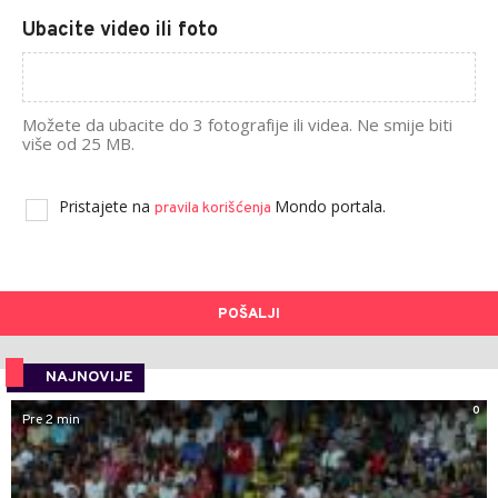
Ubacite video ili foto
Možete da ubacite do 3 fotografije ili videa. Ne smije biti
više od 25 MB.
Pristajete na
Mondo portala.
pravila korišćenja
POŠALJI
NAJNOVIJE
0
Pre 2 min