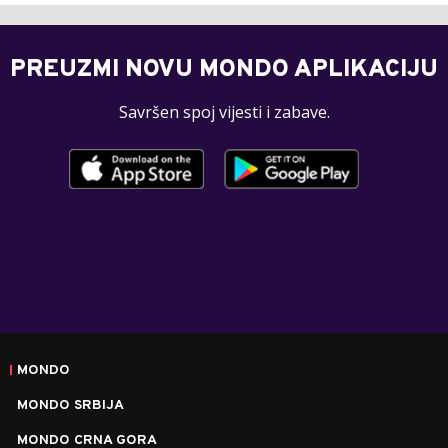
PREUZMI NOVU MONDO APLIKACIJU
Savršen spoj vijesti i zabave.
MONDO
MONDO SRBIJA
MONDO CRNA GORA