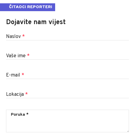
ČITAOCI REPORTERI
Dojavite nam vijest
Naslov
*
Vaše ime
*
E-mail
*
Lokacija
*