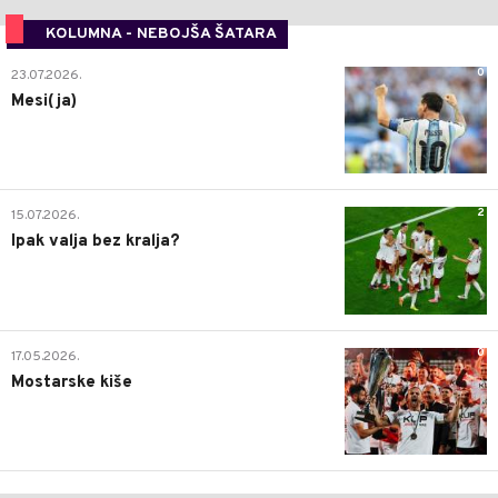
KOLUMNA - NEBOJŠA ŠATARA
0
23.07.2026.
Mesi(ja)
2
15.07.2026.
Ipak valja bez kralja?
0
17.05.2026.
Mostarske kiše