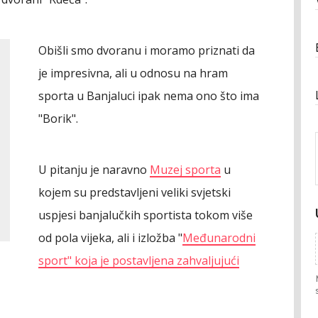
Obišli smo dvoranu i moramo priznati da
je impresivna, ali u odnosu na hram
sporta u Banjaluci ipak nema ono što ima
"Borik".
|
U pitanju je naravno
Muzej sporta
u
kojem su predstavljeni veliki svjetski
uspjesi banjalučkih sportista tokom više
od pola vijeka, ali i izložba "
Međunarodni
sport" koja je postavljena zahvaljujući