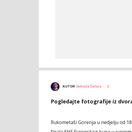
AUTOR
Nebojša Šatara
2
Pogledajte fotografije iz dvor
Rukometaši Gorenja u nedjelju od 18
finala EHF Evropskog kupa u svojom 