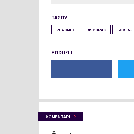
TAGOVI
RUKOMET
RK BORAC
GORENJ
PODIJELI
KOMENTARI
2