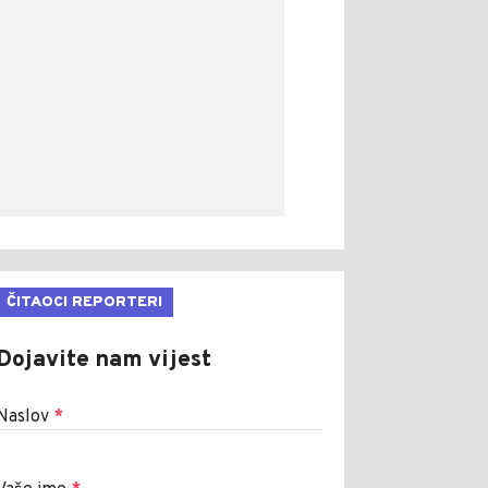
ČITAOCI REPORTERI
Dojavite nam vijest
Naslov
*