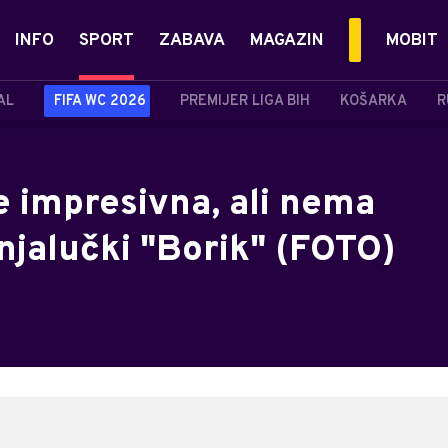
INFO
SPORT
ZABAVA
MAGAZIN
MOBIT
AL
FIFA WC 2026
PREMIJER LIGA BIH
KOŠARKA
R
e impresivna, ali nema
njalučki "Borik" (FOTO)