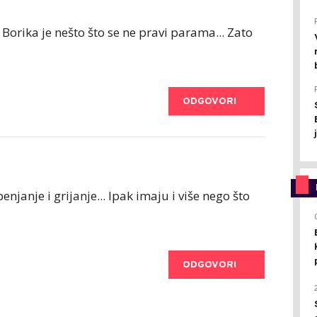
 Borika je nešto što se ne pravi parama... Zato
ODGOVORI
penjanje i grijanje... Ipak imaju i više nego što
ODGOVORI