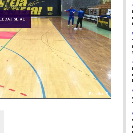
LEDAJ SLIKE
Br. slika: 5