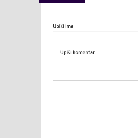
Upiši ime