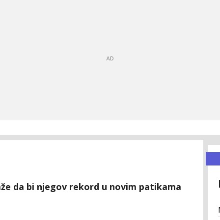
aže da bi njegov rekord u novim patikama