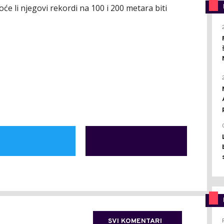
će li njegovi rekordi na 100 i 200 metara biti
SVI KOMENTARI