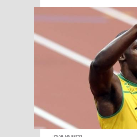
IZVOR: MN PRESS