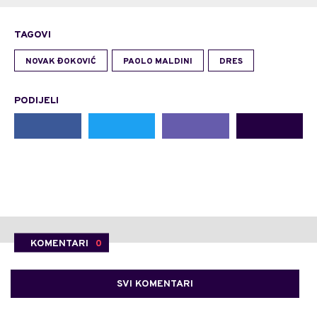
TAGOVI
NOVAK ĐOKOVIĆ
PAOLO MALDINI
DRES
PODIJELI
KOMENTARI
0
SVI KOMENTARI