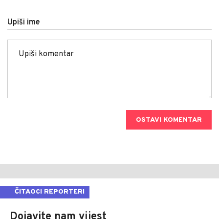
Upiši ime
OSTAVI KOMENTAR
ČITAOCI REPORTERI
Dojavite nam vijest