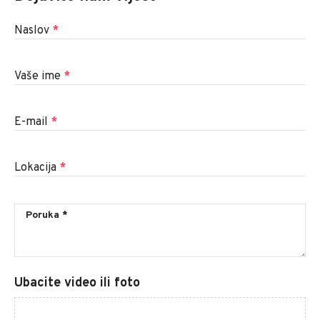
Naslov
*
Vaše ime
*
E-mail
*
Lokacija
*
Ubacite video ili foto