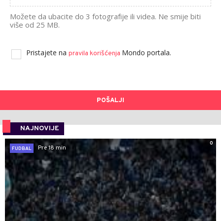
Možete da ubacite do 3 fotografije ili videa. Ne smije biti
više od 25 MB.
Pristajete na
Mondo portala.
pravila korišćenja
POŠALJI
NAJNOVIJE
0
Pre 18 min
FUDBAL