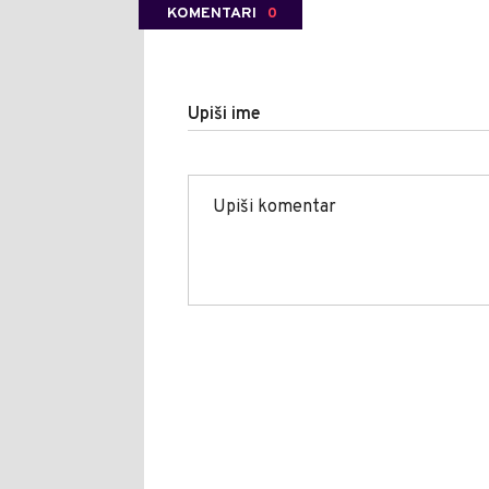
KOMENTARI
0
Upiši ime