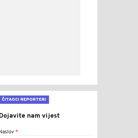
ČITAOCI REPORTERI
Dojavite nam vijest
Naslov
*