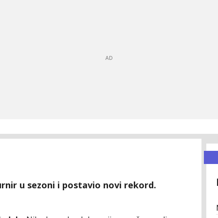
urnir u sezoni i postavio novi rekord.