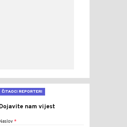
ČITAOCI REPORTERI
Dojavite nam vijest
Naslov
*