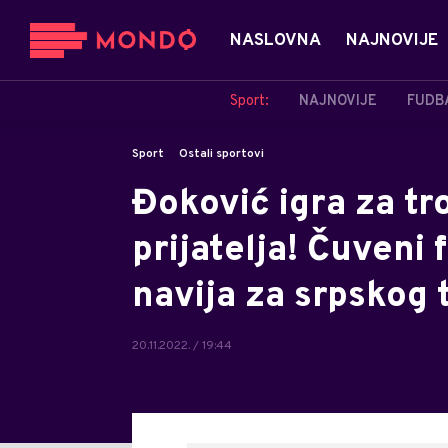
NASLOVNA
NAJNOVIJE
Sport:
NAJNOVIJE
FUDB
Sport
Ostali sportovi
Đoković igra za tr
prijatelja! Čuveni 
navija za srpskog 
20.11.2022. / 19:44