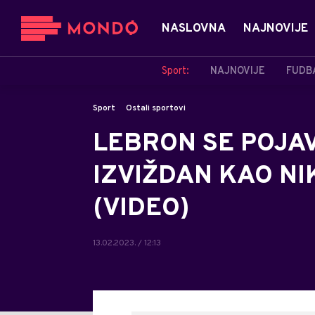
NASLOVNA
NAJNOVIJE
Sport:
NAJNOVIJE
FUDB
Sport
Ostali sportovi
LEBRON SE POJA
IZVIŽDAN KAO NIK
(VIDEO)
13.02.2023. / 12:13