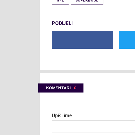
NFL
SUPERBOUL
PODIJELI
KOMENTARI
0
Upiši ime