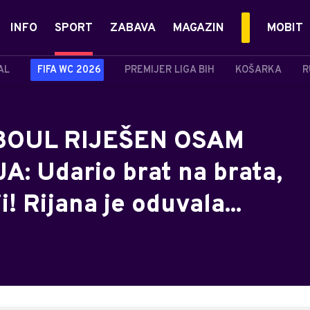
INFO
SPORT
ZABAVA
MAGAZIN
MOBIT
AL
FIFA WC 2026
PREMIJER LIGA BIH
KOŠARKA
R
BOUL RIJEŠEN OSAM
 Udario brat na brata,
 Rijana je oduvala...