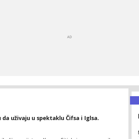
u da uživaju u spektaklu Čifsa i Iglsa.