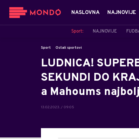
NASLOVNA
NAJNOVIJE
Sport:
NAJNOVIJE
FUDB
Sport
Ostali sportovi
LUDNICA! SUPER
SEKUNDI DO KRAJA:
a Mahoums najbolji!
13.02.2023. / 09:05