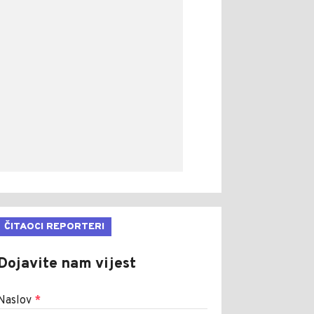
ČITAOCI REPORTERI
Dojavite nam vijest
Naslov
*