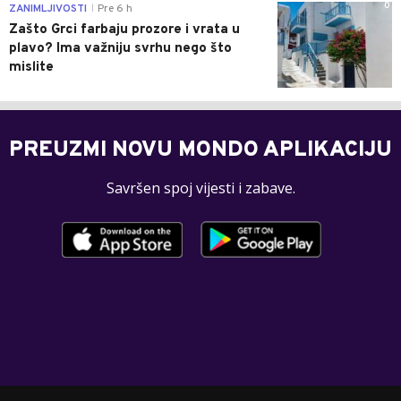
0
ZANIMLJIVOSTI
Pre 6 h
|
Zašto Grci farbaju prozore i vrata u
plavo? Ima važniju svrhu nego što
mislite
PREUZMI NOVU MONDO APLIKACIJU
Savršen spoj vijesti i zabave.