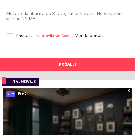
Možete da ubacite do 3 fotografije ili videa. Ne smije biti
više od 25 MB.
Pristajete na
Mondo portala.
pravila korišćenja
POŠALJI
NAJNOVIJE
0
Pre 3 h
DOM