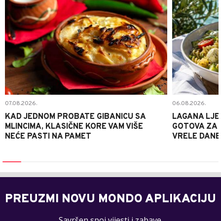
07.08.2026.
06.08.2026.
KAD JEDNOM PROBATE GIBANICU SA
LAGANA LJE
MLINCIMA, KLASIČNE KORE VAM VIŠE
GOTOVA ZA 2
NEĆE PASTI NA PAMET
VRELE DANE
PREUZMI NOVU MONDO APLIKACIJU
Savršen spoj vijesti i zabave.