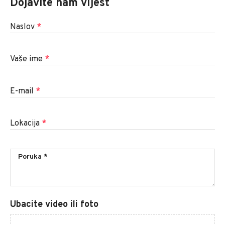
Dojavite nam vijest
Naslov
*
Vaše ime
*
E-mail
*
Lokacija
*
Ubacite video ili foto