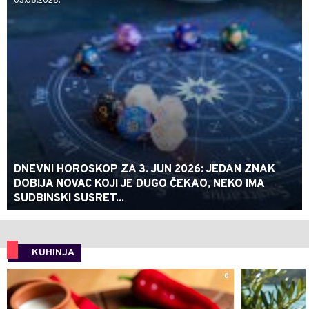
03.06.2026.
DNEVNI HOROSKOP ZA 3. JUN 2026: JEDAN ZNAK
DOBIJA NOVAC KOJI JE DUGO ČEKAO, NEKO IMA
SUDBINSKI SUSRET...
KUHINJA
0