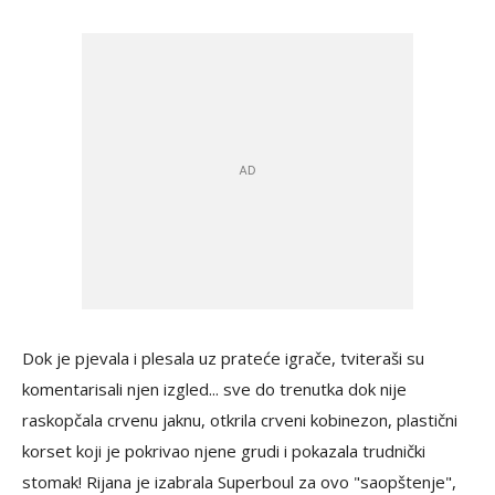
Dok je pjevala i plesala uz prateće igrače, tviteraši su
komentarisali njen izgled... sve do trenutka dok nije
raskopčala crvenu jaknu, otkrila crveni kobinezon, plastični
korset koji je pokrivao njene grudi i pokazala trudnički
stomak! Rijana je izabrala Superboul za ovo "saopštenje",