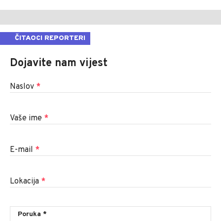
ČITAOCI REPORTERI
Dojavite nam vijest
Naslov
*
Vaše ime
*
E-mail
*
Lokacija
*