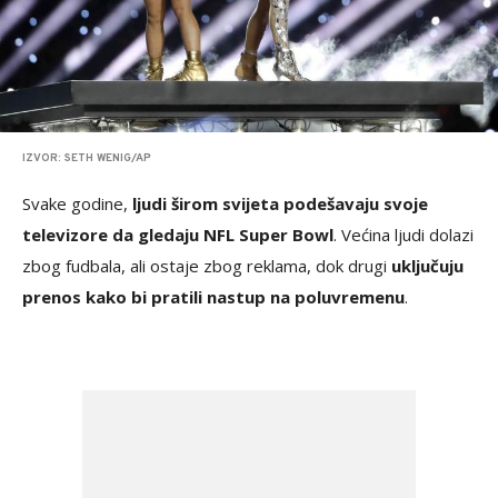
IZVOR: SETH WENIG/AP
Svake godine,
ljudi širom svijeta podešavaju svoje
televizore da gledaju NFL Super Bowl
. Većina ljudi dolazi
zbog fudbala, ali ostaje zbog reklama, dok drugi
uključuju
prenos kako bi pratili nastup na poluvremenu
.