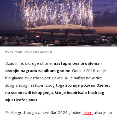
IZVOR: YOUTUBE/SCREENSHOT/NFL
Džastin je, s druge strane,
nastupio bez problema i
osvojio nagradu za album godine
. Godine 2018. on je
bio glavna zvijezda Super Bowla, ali je naišao na kritike
zbog slabog nastupa i zbog toga
što nije pozvao Dženet
na scenu radi iskupljenja, što je inspirisalo hashtag
#justiceforjanet
.
Prošle godine, glavni izvođač 2024. godine,
Ašer,
ušao je na