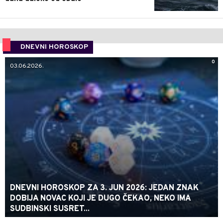
DNEVNI HOROSKOP
0
03.06.2026.
DNEVNI HOROSKOP ZA 3. JUN 2026: JEDAN ZNAK
DOBIJA NOVAC KOJI JE DUGO ČEKAO, NEKO IMA
SUDBINSKI SUSRET...