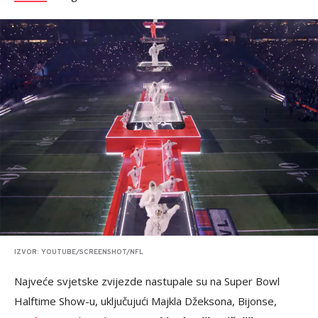
IZVOR: YOUTUBE/SCREENSHOT/NFL
Najveće svjetske zvijezde nastupale su na Super Bowl
Halftime Show-u, uključujući Majkla Džeksona, Bijonse,