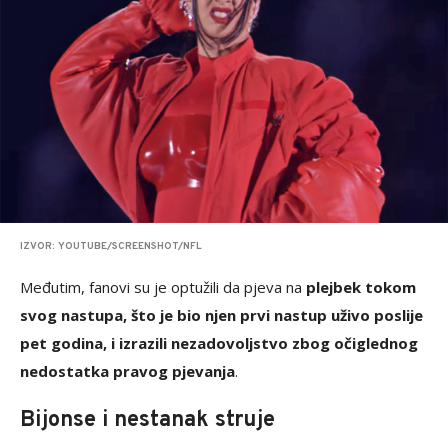
IZVOR: YOUTUBE/SCREENSHOT/NFL
Međutim, fanovi su je optužili da pjeva na
plejbek tokom
svog nastupa, što je bio njen prvi nastup uživo poslije
pet godina, i izrazili nezadovoljstvo zbog očiglednog
nedostatka pravog pjevanja
.
Bijonse i nestanak struje