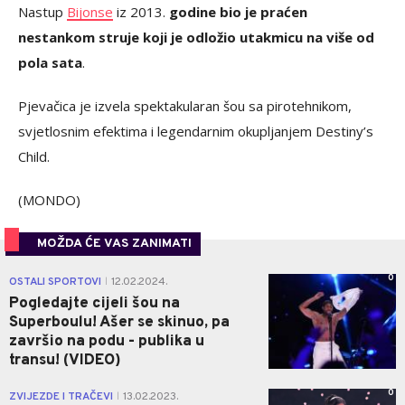
Nastup
Bijonse
iz 2013.
godine bio je praćen
nestankom struje koji je odložio utakmicu na više od
pola sata
.
Pjevačica je izvela spektakularan šou sa pirotehnikom,
svjetlosnim efektima i legendarnim okupljanjem Destiny’s
Child.
(MONDO)
MOŽDA ĆE VAS ZANIMATI
0
OSTALI SPORTOVI
12.02.2024.
|
Pogledajte cijeli šou na
Superboulu! Ašer se skinuo, pa
završio na podu - publika u
transu! (VIDEO)
0
ZVIJEZDE I TRAČEVI
13.02.2023.
|