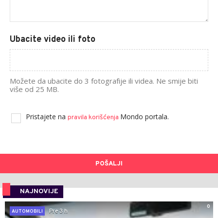
Ubacite video ili foto
Možete da ubacite do 3 fotografije ili videa. Ne smije biti
više od 25 MB.
Pristajete na
Mondo portala.
pravila korišćenja
POŠALJI
NAJNOVIJE
0
Pre 3 h
AUTOMOBILI