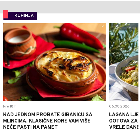
KUHINJA
0
Pre 18 h
06.08.2026.
KAD JEDNOM PROBATE GIBANICU SA
LAGANA LJE
MLINCIMA, KLASIČNE KORE VAM VIŠE
GOTOVA ZA 2
NEĆE PASTI NA PAMET
VRELE DANE