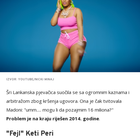
IZVOR: YOUTUBE/NICKI MINAJ
Šri Lankanska pjevačica suočila se sa ogromnim kaznama i
arbitražom zbog kršenja ugovora. Ona je čak tvitovala
Madoni: "umm..... mogu li da pozajmim 16 miliona?"
Problem je na kraju riješen 2014. godine
.
"Fejl" Keti Peri