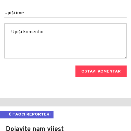
Upiši ime
OSTAVI KOMENTAR
ČITAOCI REPORTERI
Dojavite nam vijest