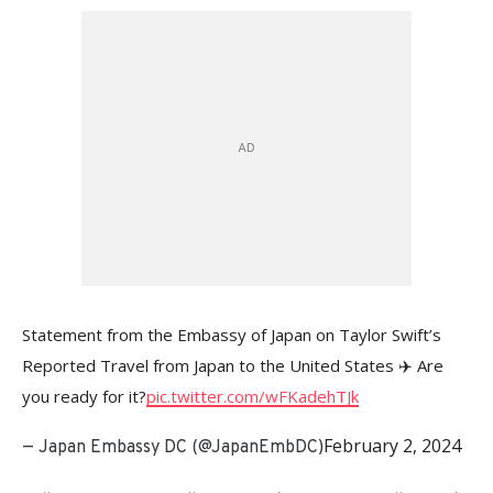
Statement from the Embassy of Japan on Taylor Swift’s
Reported Travel from Japan to the United States ✈️ Are
you ready for it?
pic.twitter.com/wFKadehTJk
February 2, 2024
— Japan Embassy DC (@JapanEmbDC)