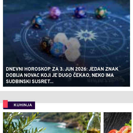
DNEVNI HOROSKOP ZA 3. JUN 2026: JEDAN ZNAK
DOBIJA NOVAC KOJI JE DUGO ČEKAO, NEKO IMA
SUDBINSKI SUSRET...
KUHINJA
0