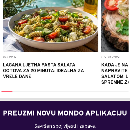
Pre 22 h
05.08.2026.
LAGANA LJETNA PASTA SALATA
KADA JE NA
GOTOVA ZA 20 MINUTA: IDEALNA ZA
NAPRAVITE 
VRELE DANE
SALATOM: LA
SPREMNE ZA
PREUZMI NOVU MONDO APLIKACIJU
Savršen spoj vijesti i zabave.