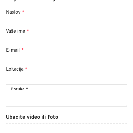
Naslov
*
Vaše ime
*
E-mail
*
Lokacija
*
Ubacite video ili foto