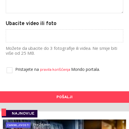
Ubacite video ili foto
Možete da ubacite do 3 fotografije ili videa. Ne smije biti
više od 25 MB.
Pristajete na
Mondo portala.
pravila korišćenja
POŠALJI
NAJNOVIJE
0
Pre 24 min
ZANIMLJIVOSTI