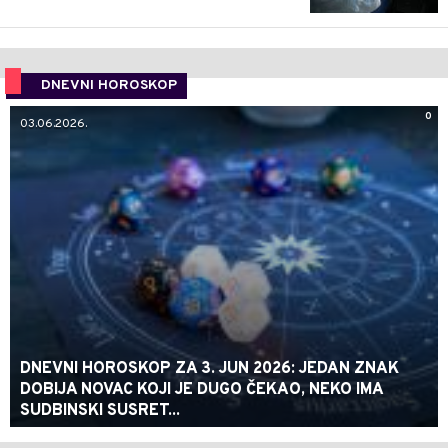
DNEVNI HOROSKOP
0
03.06.2026.
DNEVNI HOROSKOP ZA 3. JUN 2026: JEDAN ZNAK
DOBIJA NOVAC KOJI JE DUGO ČEKAO, NEKO IMA
SUDBINSKI SUSRET...