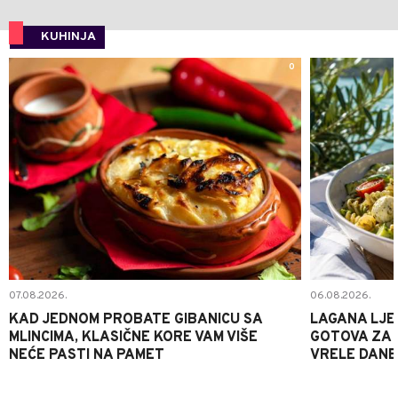
KUHINJA
0
07.08.2026.
06.08.2026.
KAD JEDNOM PROBATE GIBANICU SA
LAGANA LJE
MLINCIMA, KLASIČNE KORE VAM VIŠE
GOTOVA ZA 2
NEĆE PASTI NA PAMET
VRELE DANE