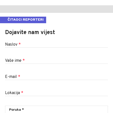
ČITAOCI REPORTERI
Dojavite nam vijest
Naslov
*
Vaše ime
*
E-mail
*
Lokacija
*