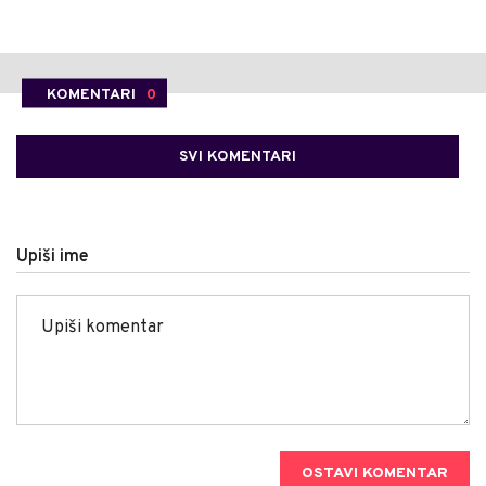
KOMENTARI
0
SVI KOMENTARI
Upiši ime
OSTAVI KOMENTAR