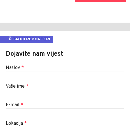
ČITAOCI REPORTERI
Dojavite nam vijest
Naslov
*
Vaše ime
*
E-mail
*
Lokacija
*