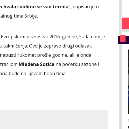
m hvala i vidimo se van terena
", napisao je u
nalnog tima Srbije,
na Evropskom prvenstvu 2016. godine, kada nam je
 takmičenja. Ovo je zapravo drugi odlazak
a napusti rukomet prošle godine, ali je onda
stracijom
Mladena Šotića
na početku sezone i
 dana bude na lijevom boku tima.