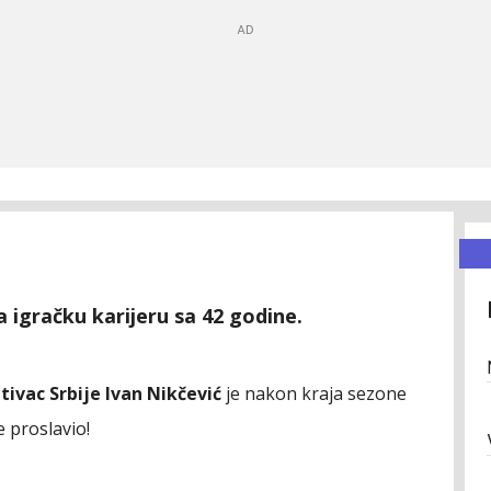
a igračku karijeru sa 42 godine.
ivac Srbije Ivan Nikčević
je nakon kraja sezone
e proslavio!