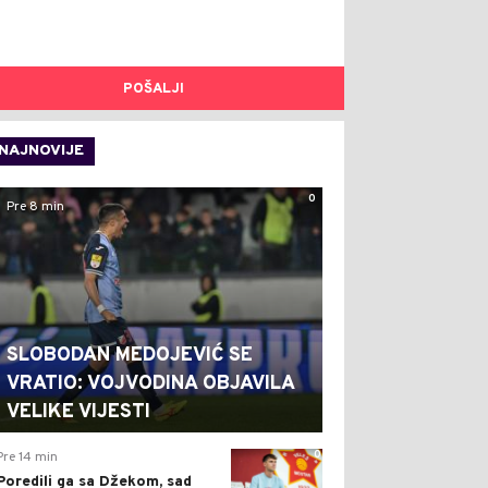
POŠALJI
NAJNOVIJE
0
Pre 8 min
SLOBODAN MEDOJEVIĆ SE
VRATIO: VOJVODINA OBJAVILA
VELIKE VIJESTI
0
Pre 14 min
Poredili ga sa Džekom, sad