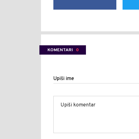
KOMENTARI
0
Upiši ime