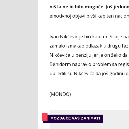
ništa ne bi bilo moguće. Još jedno
emotivnoj objavi bivši kapiten nacio
Ivan Nikčević je bio kapiten Srbije 
zamalo izmakao odlazak u drugu fazu
Nikčevića u penziju jer je on želio d
Benidorm napravio problem sa regi
ubijedili su Nikčevića da još godinu
(MONDO)
MOŽDA ĆE VAS ZANIMATI