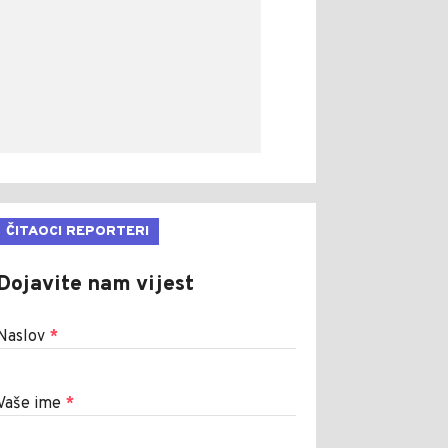
ČITAOCI REPORTERI
Dojavite nam vijest
Naslov
*
Vaše ime
*