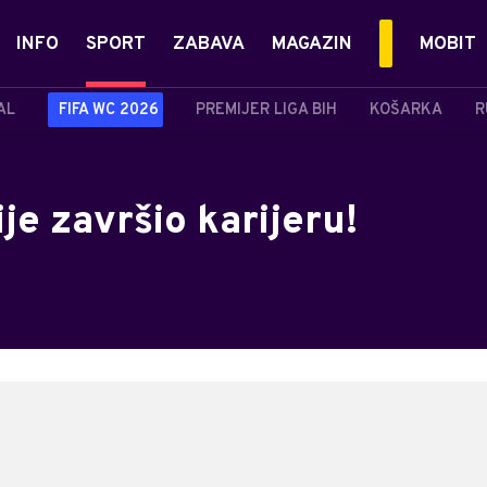
INFO
SPORT
ZABAVA
MAGAZIN
MOBIT
AL
FIFA WC 2026
PREMIJER LIGA BIH
KOŠARKA
R
je završio karijeru!