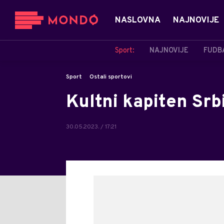
NASLOVNA
NAJNOVIJE
Sport:
NAJNOVIJE
FUDB
Sport
Ostali sportovi
Kultni kapiten Srbi
30.05.2023. / 17:21