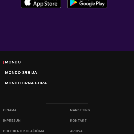
MONDO
MONDO SRBIJA
MONDO CRNA GORA
O NAMA
MARKETING
IMPRESUM
KONTAKT
POLITIKA O KOLAČIĆIMA
ARHIVA