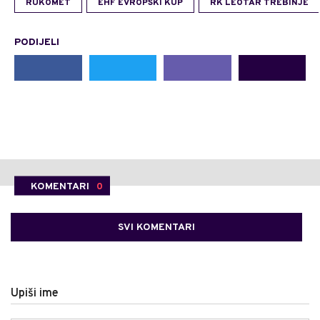
RUKOMET
EHF EVROPSKI KUP
RK LEOTAR TREBINJE
PODIJELI
KOMENTARI
0
SVI KOMENTARI
Upiši ime