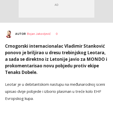
AUTOR
Bojan Jakovljević
0
Crnogorski internacionalac Vladimir Stanković
ponovo je briljirao u dresu trebinjskog Leotara,
a sada se direktno iz Letonije javio za MONDO i
prokomentarisao novu pobjedu protiv ekipe
Tenaks Dobele.
Leotar je u debitantskom nastupu na međunarodnoj sceni
upisao dvije pobjede i izborio plasman u treće kolo EHF
Evropskog kupa.