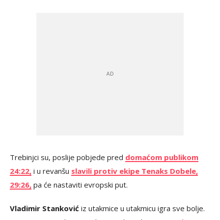
Trebinjci su, poslije pobjede pred
domaćom publikom
24:22,
i u revanšu
slavili protiv ekipe Tenaks Dobele,
29:26,
pa će nastaviti evropski put.
Vladimir Stanković
iz utakmice u utakmicu igra sve bolje.