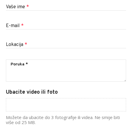
Vaše ime
*
E-mail
*
Lokacija
*
Ubacite video ili foto
Možete da ubacite do 3 fotografije ili videa. Ne smije biti
više od 25 MB.