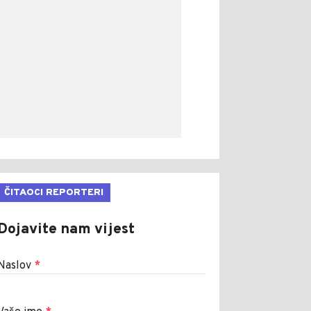
ČITAOCI REPORTERI
Dojavite nam vijest
Naslov
*