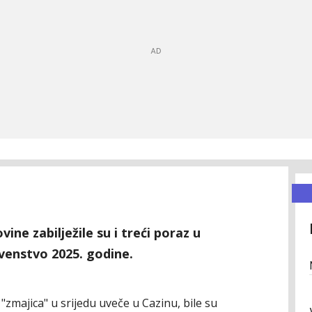
ne zabilježile su i treći poraz u
venstvo 2025. godine.
zmajica" u srijedu uveče u Cazinu, bile su