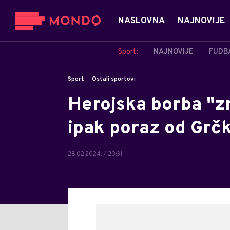
NASLOVNA
NAJNOVIJE
Sport:
NAJNOVIJE
FUDB
Sport
Ostali sportovi
Herojska borba "zm
ipak poraz od Grčk
28.02.2024. / 20:31