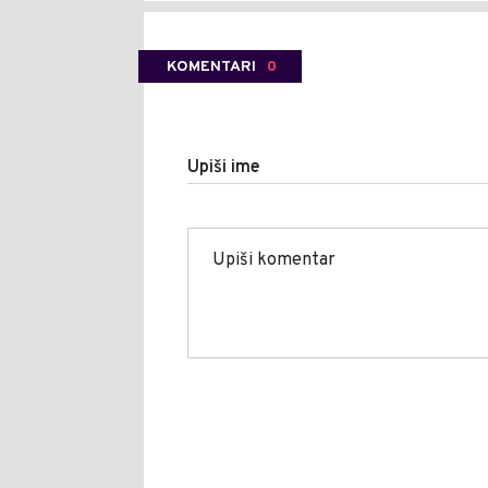
KOMENTARI
0
Upiši ime