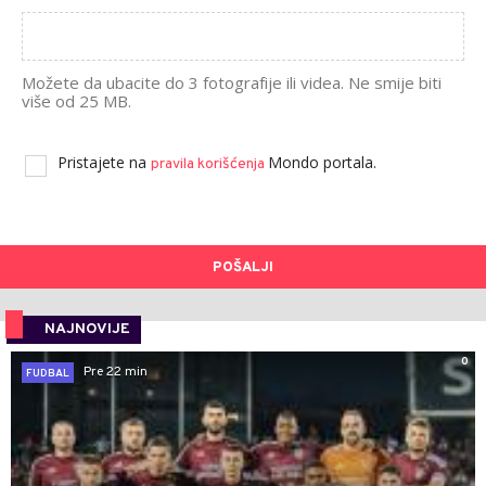
Možete da ubacite do 3 fotografije ili videa. Ne smije biti
više od 25 MB.
Pristajete na
Mondo portala.
pravila korišćenja
POŠALJI
NAJNOVIJE
0
Pre 22 min
FUDBAL