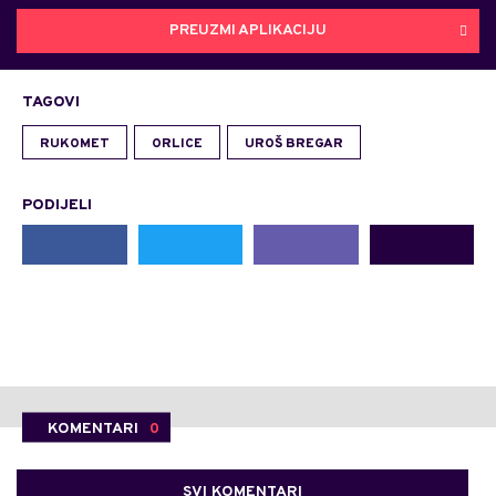
PREUZMI APLIKACIJU
TAGOVI
RUKOMET
ORLICE
UROŠ BREGAR
PODIJELI
KOMENTARI
0
SVI KOMENTARI