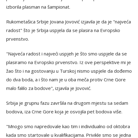
izborila plasman na šampionat.
Rukometašica Srbije Jovana Jovović izjavila je da je "najveća
radost" što je Srbija uspjela da se plasira na Evropsko
prvenstvo.
"Najveća radost i najveći uspjeh je što smo uspjele da se
plasiramo na Evropsko prvenstvo. Iz ove perspektive mi je
žao što i na gostovanju u Turskoj nismo uspjele da dođemo
do dva boda, a i što nam je u oba meča protiv Crne Gore
malo falilo za bodove", izjavila je Jovović.
Srbija je grupnu fazu završila na drugom mjestu sa sedam
bodova, iza Crne Gore koja je osvojila pet bodova više.
"Mnogo smo napredovale kao tim i individualno od oktobra
kada smo startovale u kvalifikacijama. Privikle smo se jedna