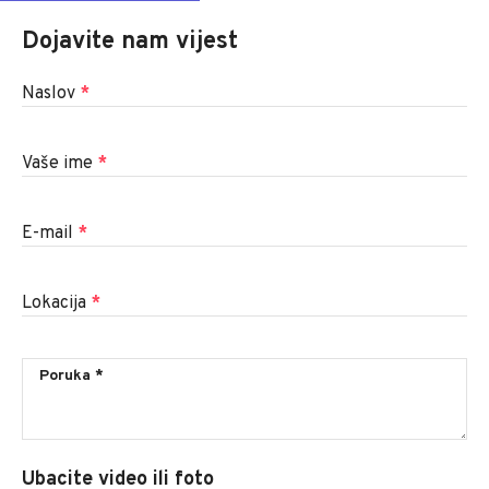
Dojavite nam vijest
Naslov
*
Vaše ime
*
E-mail
*
Lokacija
*
Ubacite video ili foto