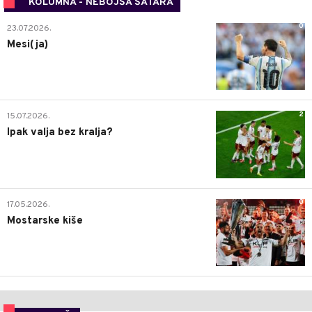
KOLUMNA - NEBOJŠA ŠATARA
0
23.07.2026.
Mesi(ja)
2
15.07.2026.
Ipak valja bez kralja?
0
17.05.2026.
Mostarske kiše