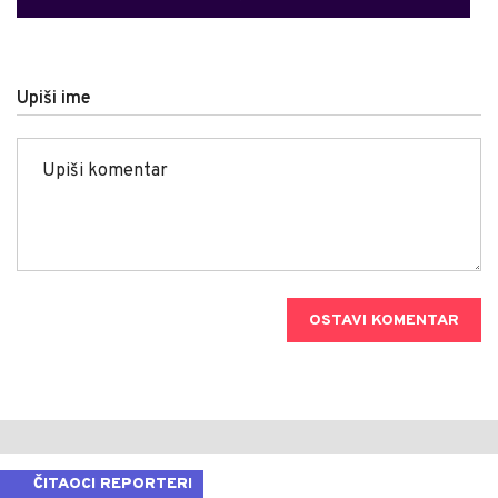
Upiši ime
OSTAVI KOMENTAR
ČITAOCI REPORTERI