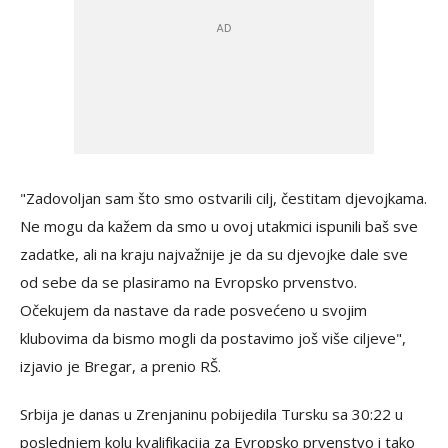
"Zadovoljan sam što smo ostvarili cilj, čestitam djevojkama.
Ne mogu da kažem da smo u ovoj utakmici ispunili baš sve
zadatke, ali na kraju najvažnije je da su djevojke dale sve
od sebe da se plasiramo na Evropsko prvenstvo.
Očekujem da nastave da rade posvećeno u svojim
klubovima da bismo mogli da postavimo još više ciljeve",
izjavio je Bregar, a prenio RŠ.
Srbija je danas u Zrenjaninu pobijedila Tursku sa 30:22 u
poslednjem kolu kvalifikacija za Evropsko prvenstvo i tako