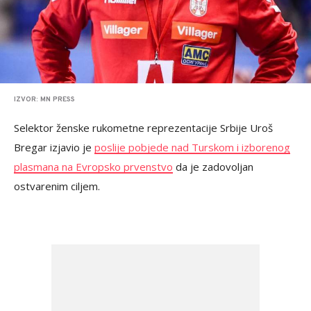
IZVOR: MN PRESS
Selektor ženske rukometne reprezentacije Srbije Uroš
Bregar izjavio je
poslije pobjede nad Turskom i izborenog
plasmana na Evropsko prvenstvo
da je zadovoljan
ostvarenim ciljem.