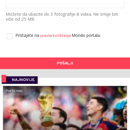
Možete da ubacite do 3 fotografije ili videa. Ne smije biti
više od 25 MB.
Pristajete na
Mondo portala.
pravila korišćenja
POŠALJI
NAJNOVIJE
0
Pre 16 min