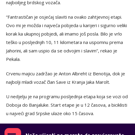
najboiljeg brdskog vozača.
“Fantrastičan je osjećaj slaviti na ovako zahtjevnoj etapi.
Ovo mi je možda i najveća pobjeda u karijeri i sigurno veliki
korak ka ukupnoj pobjedi, ali imamo još posla. Bilo je vrlo
teško u posljednjih 10, 11 kilometara na uspomnu prema
Jahorini, ali sam uspio da se odvojim i slavim”, rekao je
Pekala.
Crvenu majicu zadržao je Anton Albreht iz Benotija, dok je
najbolji mladi vozač član Save iz Kranja Jaka Marolt.
U nedjelju je na programu posljednja etapa koja se vozi od
Doboja do Banjaluke. Start etape je u 12 časova, a biciklisti
u najveći grad Srpske ulaze oko 15 časova.