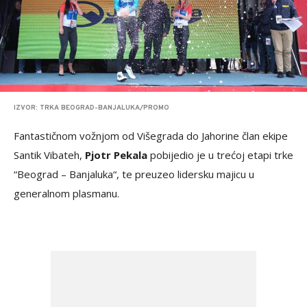
IZVOR: TRKA BEOGRAD-BANJALUKA/PROMO
Fantastičnom vožnjom od Višegrada do Jahorine član ekipe
Santik Vibateh,
Pjotr Pekala
pobijedio je u trećoj etapi trke
“Beograd – Banjaluka“, te preuzeo lidersku majicu u
generalnom plasmanu.