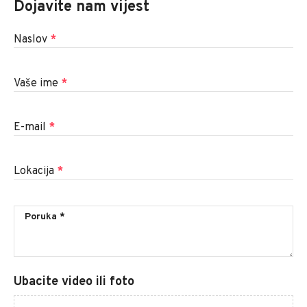
Dojavite nam vijest
Naslov
*
Vaše ime
*
E-mail
*
Lokacija
*
Ubacite video ili foto