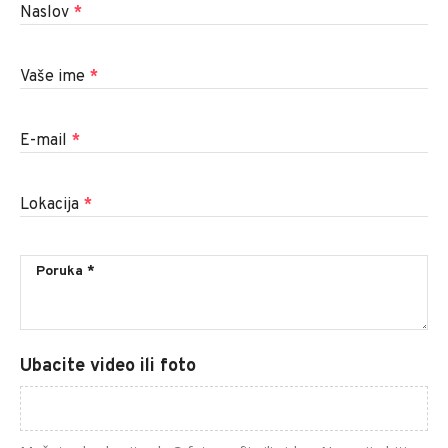
Naslov
*
Vaše ime
*
E-mail
*
Lokacija
*
Ubacite video ili foto