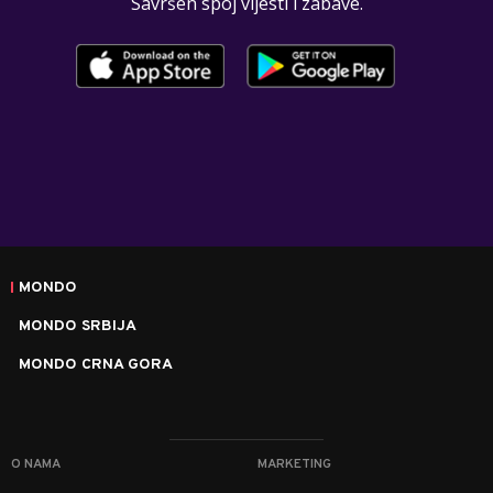
Savršen spoj vijesti i zabave.
MONDO
MONDO SRBIJA
MONDO CRNA GORA
O NAMA
MARKETING