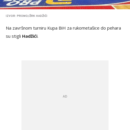
IZVOR: PROMO/ŽRK HADŽIĆI
Na završnom turniru Kupa BiH za rukometašice do pehara
su stigli
Hadžići
.