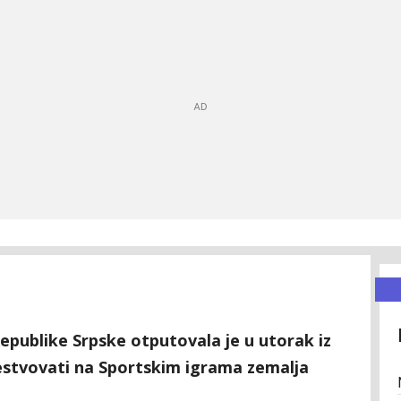
epublike Srpske otputovala je u utorak iz
čestvovati na Sportskim igrama zemalja