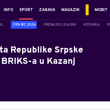
INFO
SPORT
ZABAVA
MAGAZIN
MOBIT
AL
FIFA WC 2026
PREMIJER LIGA BIH
KOŠARKA
R
sta Republike Srpske
e BRIKS-a u Kazanj