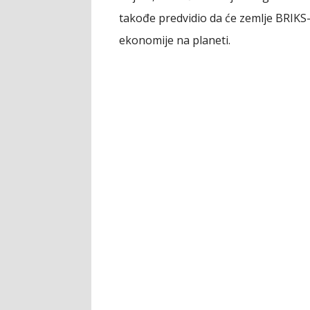
takođe predvidio da će zemlje BRIKS
ekonomije na planeti.