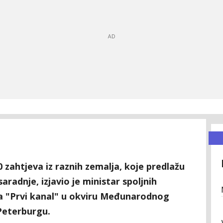
zahtjeva iz raznih zemalja, koje predlažu
saradnje, izjavio je ministar spoljnih
za "Prvi kanal" u okviru Međunarodnog
eterburgu.