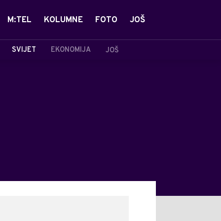
M:TEL
KOLUMNE
FOTO
JOŠ
SVIJET
EKONOMIJA
JOŠ