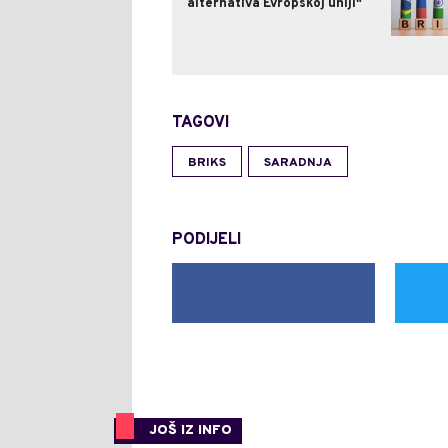
alternativa Evropskoj uniji"
TAGOVI
BRIKS
SARADNJA
PODIJELI
JOŠ IZ INFO