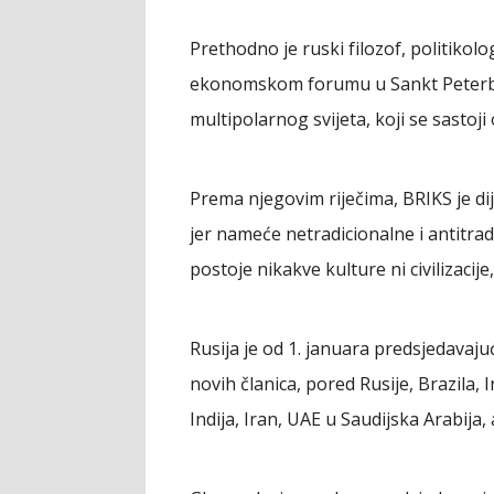
Prethodno je ruski filozof, politik
ekonomskom forumu u Sankt Peterbur
multipolarnog svijeta, koji se sastoji od
Prema njegovim riječima, BRIKS je dij
jer nameće netradicionalne i antitradi
postoje nikakve kulture ni civilizacij
Rusija je od 1. januara predsjedavaj
novih članica, pored Rusije, Brazila, I
Indija, Iran, UAE u Saudijska Arabija, 