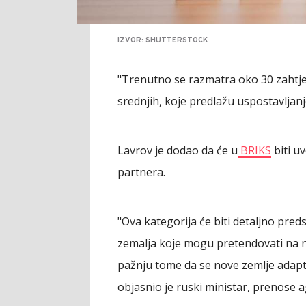
IZVOR: SHUTTERSTOCK
"Trenutno se razmatra oko 30 zahtjeva i
srednjih, koje predlažu uspostavljanj
Lavrov je dodao da će u
BRIKS
biti u
partnera.
"Ova kategorija će biti detaljno preds
zemalja koje mogu pretendovati na n
pažnju tome da se nove zemlje adapti
objasnio je ruski ministar, prenose a