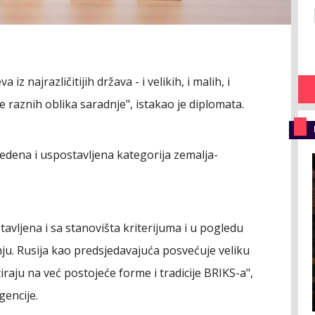
z najrazličitijih država - i velikih, i malih, i
e raznih oblika saradnje", istakao je diplomata.
vedena i uspostavljena kategorija zemalja-
tavljena i sa stanovišta kriterijuma i u pogledu
ju. Rusija kao predsjedavajuća posvećuje veliku
raju na već postojeće forme i tradicije BRIKS-a",
gencije.