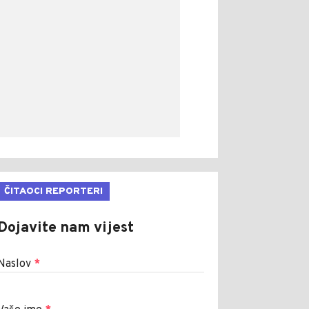
ČITAOCI REPORTERI
Dojavite nam vijest
Naslov
*