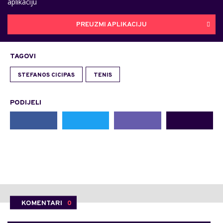
aplikaciju
PREUZMI APLIKACIJU
TAGOVI
STEFANOS CICIPAS
TENIS
PODIJELI
KOMENTARI
0