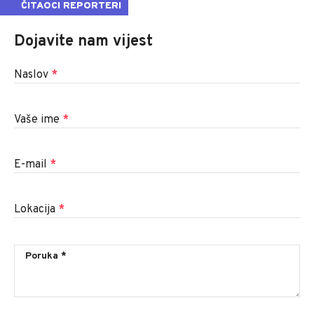
ČITAOCI REPORTERI
Dojavite nam vijest
Naslov
*
Vaše ime
*
E-mail
*
Lokacija
*