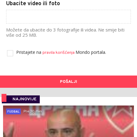
Ubacite video ili foto
Možete da ubacite do 3 fotografije ili videa. Ne smije biti
više od 25 MB.
Pristajete na
Mondo portala.
pravila korišćenja
POŠALJI
NAJNOVIJE
0
Pre 30 min
FUDBAL