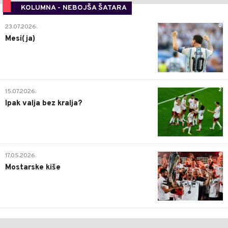
KOLUMNA - NEBOJŠA ŠATARA
0
23.07.2026.
Mesi(ja)
2
15.07.2026.
Ipak valja bez kralja?
0
17.05.2026.
Mostarske kiše