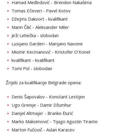
Hamad Međedović - Brendon Nakašima
Tomas Ečeveri - Pavel Kotov
Džejms Dakvort - kvalifikant
Marin Čilić - Aleksander Miler
Jirži Lehečka - slobodan
Lusijano Darderi - Marijano Navone
Miomir Kecmanović - Kristofer O'Konel
kvalifikant - kvalifikant
Tomi Pol - slobodan
Žrijeb za kvalifikacije Belgrade opena:
Denis Šapovalov - Konstant Lestijen
Ugo Grenije - Damir Džumhur
Danijel Altmajer - Branko Đurić
Marko Maksimović - Tijago Agustin Tirante
Marton Fučovič - Aslan Karacev