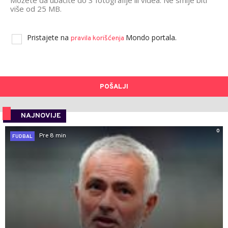
više od 25 MB.
Pristajete na
Mondo portala.
pravila korišćenja
POŠALJI
NAJNOVIJE
0
Pre 8 min
FUDBAL