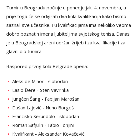
Turnir u Beogradu počinje u ponedjeljak, 4. novembra, a
prije toga će se odigrati dva kola kvalifikacija kako bismo
saznali sve učesnike. I u kvalifikacijama ima nekoliko veoma
dobro poznatih imena ljubiteljima svjetskog tenisa. Danas
je u Beogradskoj areni održan žrijeb i za kvalifikacije i za
glavni dio turnira.
Raspored prvog kola Belgrade opena:
Aleks de Minor - slobodan
Laslo Đere - Sten Vavrinka
Jungčen Šang - Fabijan Marošan
Dušan Lajović - Nuno Borgeš
Francisko Serundolo - slobodan
Roman Safjulin - Fabio Fonjini
Kvalifikant - Aleksandar Kovačević