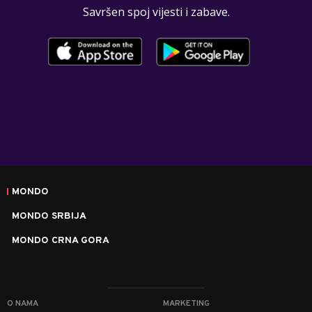
Savršen spoj vijesti i zabave.
MONDO
MONDO SRBIJA
MONDO CRNA GORA
O NAMA
MARKETING