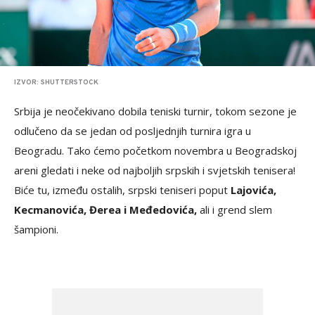
IZVOR: SHUTTERSTOCK
Srbija je neočekivano dobila teniski turnir, tokom sezone je
odlučeno da se jedan od posljednjih turnira igra u
Beogradu. Tako ćemo početkom novembra u Beogradskoj
areni gledati i neke od najboljih srpskih i svjetskih tenisera!
Biće tu, između ostalih, srpski teniseri poput
Lajovića,
Kecmanovića, Đerea i Međedovića,
ali i grend slem
šampioni.