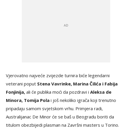
Vjerovatno najveće zvijezde turnira biće legendarni
veterani poput
Stena Vavrinke, Marina Čilića i Fabija
Fonjinija,
ali će publika moći da pozdravi i
Aleksa de
Minora, Tomija Pola
i još nekoliko igrača koji trenutno
pripadaju samom svjetskom vrhu. Primjera radi,
Australijanac De Minor će se baš u Beogradu boriti da
titulom obezbijedi plasman na Završni masters u Torino.