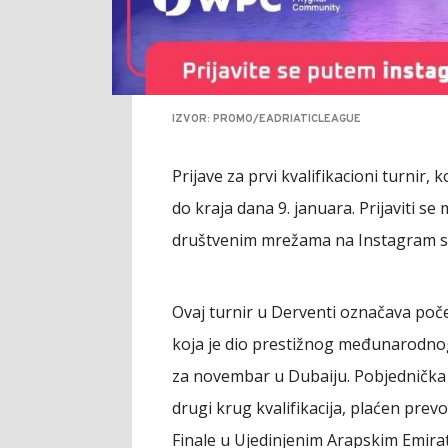
IZVOR: PROMO/EADRIATICLEAGUE
Prijave za prvi kvalifikacioni turnir,
do kraja dana 9. januara. Prijaviti s
društvenim mrežama na Instagram st
Ovaj turnir u Derventi označava počet
koja je dio prestižnog međunarodno
za novembar u Dubaiju. Pobjednička 
drugi krug kvalifikacija, plaćen prevo
Finale u Ujedinjenim Arapskim Emirati