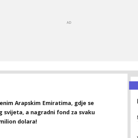
njenim Arapskim Emiratima, gdje se
og svijeta, a nagradni fond za svaku
milion dolara!