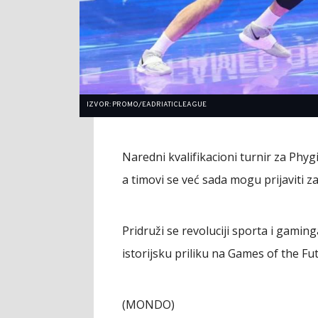
IZVOR: PROMO/EADRIATICLEAGUE
Naredni kvalifikacioni turnir za Phygi
a timovi se već sada mogu prijaviti z
Pridruži se revoluciji sporta i gaming
istorijsku priliku na Games of the Fu
(MONDO)