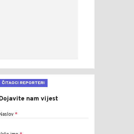
ČITAOCI REPORTERI
Dojavite nam vijest
Naslov
*