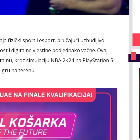
aja fizički sport i esport, pružajući uzbudljivo
st i digitalne vještine podjednako važne. Ovaj
italnu, kroz simulaciju NBA 2K24 na PlayStation 5
 igru na terenu.