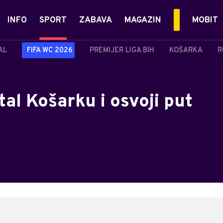
INFO
SPORT
ZABAVA
MAGAZIN
MOBIT
AL
FIFA WC 2026
PREMIJER LIGA BIH
KOŠARKA
R
tal Košarku i osvoji put