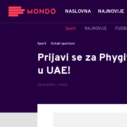
NASLOVNA
NAJNOVIJE
Sport:
NAJNOVIJE
FUDB
Sport
Ostali sportovi
Prijavi se za Phygi
u UAE!
08.01.2025. / 14:00