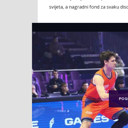
svijeta, a nagradni fond za svaku disc
POG