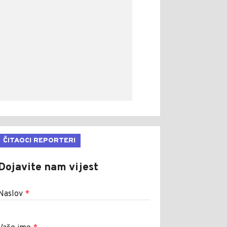
ČITAOCI REPORTERI
Dojavite nam vijest
Naslov
*