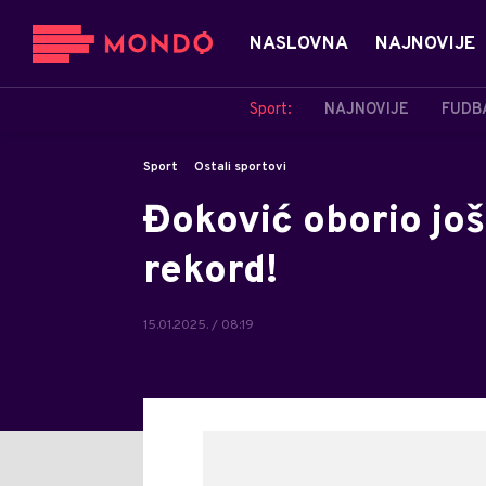
NASLOVNA
NAJNOVIJE
Sport:
NAJNOVIJE
FUDB
Sport
Ostali sportovi
Đoković oborio jo
rekord!
15.01.2025. / 08:19