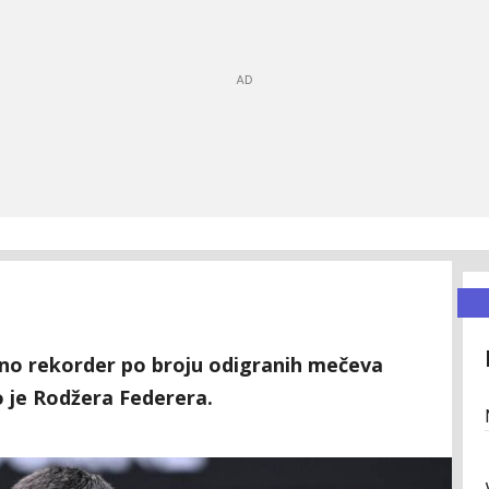
čno rekorder po broju odigranih mečeva
 je Rodžera Federera.