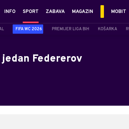
INFO
SPORT
ZABAVA
MAGAZIN
MOBIT
AL
FIFA WC 2026
PREMIJER LIGA BIH
KOŠARKA
R
š jedan Federerov