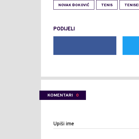
NOVAK ĐOKOVIĆ
TENIS
TENISE
PODIJELI
KOMENTARI
0
Upiši ime