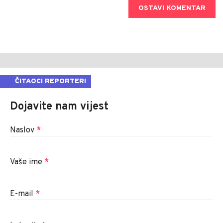
OSTAVI KOMENTAR
ČITAOCI REPORTERI
Dojavite nam vijest
Naslov
*
Vaše ime
*
E-mail
*