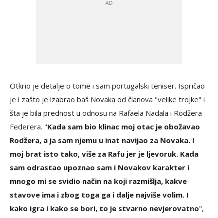
Otkrio je detalje o tome i sam portugalski teniser. Ispričao
je i zašto je izabrao baš Novaka od članova "velike trojke" i
šta je bila prednost u odnosu na Rafaela Nadala i Rodžera
Federera. "
Kada sam bio klinac moj otac je obožavao
Rodžera, a ja sam njemu u inat navijao za Novaka. I
moj brat isto tako, više za Rafu jer je ljevoruk. Kada
sam odrastao upoznao sam i Novakov karakter i
mnogo mi se svidio način na koji razmišlja, kakve
stavove ima i zbog toga ga i dalje najviše volim. I
kako igra i kako se bori, to je stvarno nevjerovatno
",