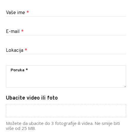
Vaše ime
*
E-mail
*
Lokacija
*
Ubacite video ili foto
Možete da ubacite do 3 fotografije ili videa. Ne smije biti
više od 25 MB.