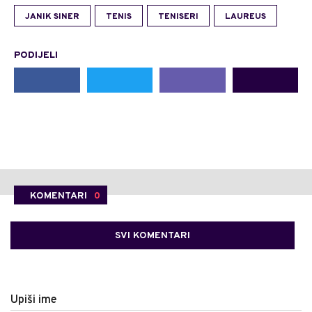
JANIK SINER
TENIS
TENISERI
LAUREUS
PODIJELI
KOMENTARI
0
SVI KOMENTARI
Upiši ime