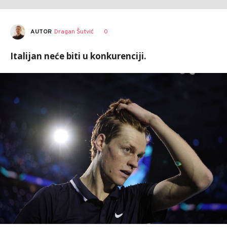
AUTOR
Dragan Šutvić
0
Italijan neće biti u konkurenciji.