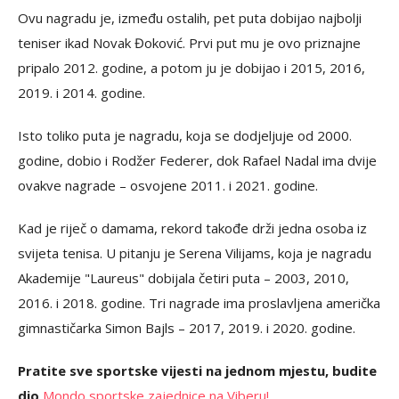
Ovu nagradu je, između ostalih, pet puta dobijao najbolji
teniser ikad Novak Đoković. Prvi put mu je ovo priznajne
pripalo 2012. godine, a potom ju je dobijao i 2015, 2016,
2019. i 2014. godine.
Isto toliko puta je nagradu, koja se dodjeljuje od 2000.
godine, dobio i Rodžer Federer, dok Rafael Nadal ima dvije
ovakve nagrade – osvojene 2011. i 2021. godine.
Kad je riječ o damama, rekord takođe drži jedna osoba iz
svijeta tenisa. U pitanju je Serena Vilijams, koja je nagradu
Akademije "Laureus" dobijala četiri puta – 2003, 2010,
2016. i 2018. godine. Tri nagrade ima proslavljena američka
gimnastičarka Simon Bajls – 2017, 2019. i 2020. godine.
Pratite sve sportske vijesti na jednom mjestu, budite
dio
Mondo sportske zajednice na Viberu!