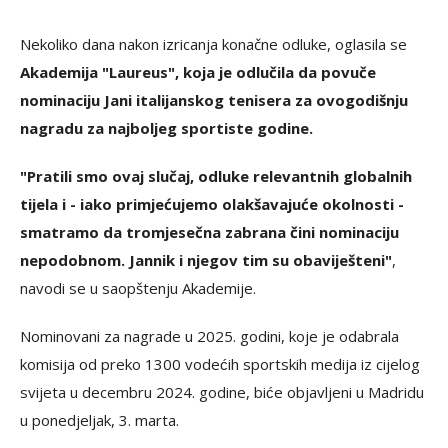
Nekoliko dana nakon izricanja konačne odluke, oglasila se
Akademija "Laureus", koja je odlučila da povuče
nominaciju Jani italijanskog tenisera za ovogodišnju
nagradu za najboljeg sportiste godine.
"Pratili smo ovaj slučaj, odluke relevantnih globalnih
tijela i - iako primjećujemo olakšavajuće okolnosti -
smatramo da tromjesečna zabrana čini nominaciju
nepodobnom. Jannik i njegov tim su obaviješteni"
,
navodi se u saopštenju Akademije.
Nominovani za nagrade u 2025. godini, koje je odabrala
komisija od preko 1300 vodećih sportskih medija iz cijelog
svijeta u decembru 2024. godine, biće objavljeni u Madridu
u ponedjeljak, 3. marta.