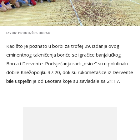
IZVOR: PROMO/ŽRK BORAC
Kao što je poznato u borbi za trofej 29. izdanja ovog
eminentnog takmičenja boriće se igračice banjalučkog
Borca i Dervente. Podsjećanja radi „osice“ su u polufinalu
dobile Knežopoljku 37:20, dok su rukometašice iz Dervente
bile uspješnije od Leotara koje su savladale sa 21:17.