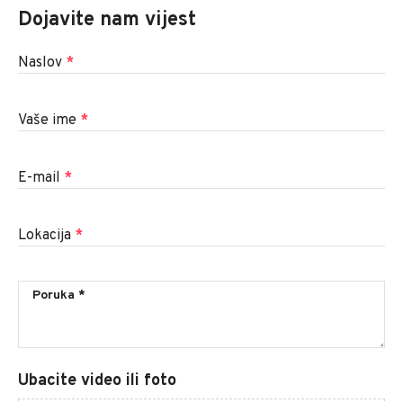
Dojavite nam vijest
Naslov
*
Vaše ime
*
E-mail
*
Lokacija
*
Ubacite video ili foto