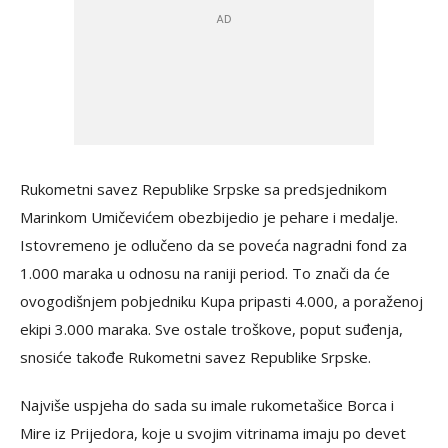
Rukometni savez Republike Srpske sa predsjednikom
Marinkom Umičevićem obezbijedio je pehare i medalje.
Istovremeno je odlučeno da se poveća nagradni fond za
1.000 maraka u odnosu na raniji period. To znači da će
ovogodišnjem pobjedniku Kupa pripasti 4.000, a poraženoj
ekipi 3.000 maraka. Sve ostale troškove, poput suđenja,
snosiće takođe Rukometni savez Republike Srpske.
Najviše uspjeha do sada su imale rukometašice Borca i
Mire iz Prijedora, koje u svojim vitrinama imaju po devet