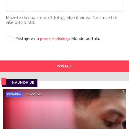
Možete da ubacite do 3 fotografije ili videa. Ne smije biti
više od 25 MB.
Pristajete na
Mondo portala.
pravila korišćenja
POŠALJI
NAJNOVIJE
0
Pre 22 min
KOŠARKA