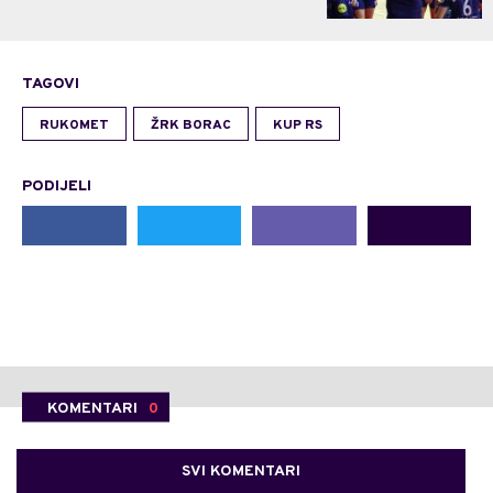
TAGOVI
RUKOMET
ŽRK BORAC
KUP RS
PODIJELI
KOMENTARI
0
SVI KOMENTARI