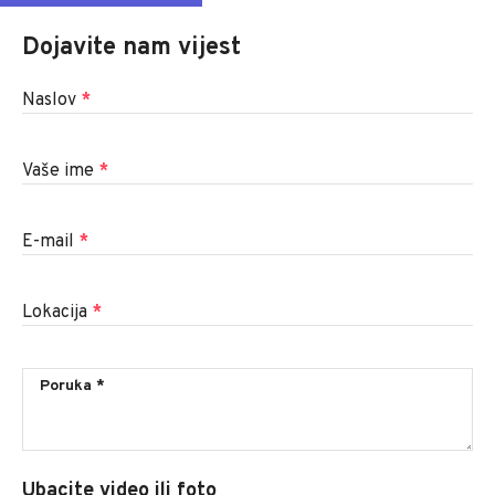
Dojavite nam vijest
Naslov
*
Vaše ime
*
E-mail
*
Lokacija
*
Ubacite video ili foto