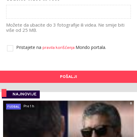
Možete da ubacite do 3 fotografije ili videa. Ne smije biti
više od 25 MB.
Pristajete na
Mondo portala.
pravila korišćenja
POŠALJI
NAJNOVIJE
0
Pre 1 h
FUDBAL