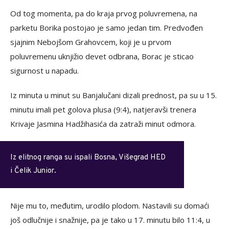
Od tog momenta, pa do kraja prvog poluvremena, na
parketu Borika postojao je samo jedan tim. Predvođen
sjajnim Nebojšom Grahovcem, koji je u prvom
poluvremenu uknjižio devet odbrana, Borac je sticao
sigurnost u napadu.
Iz minuta u minut su Banjalučani dizali prednost, pa su u 15.
minutu imali pet golova plusa (9:4), natjeravši trenera
Krivaje Jasmina Hadžihasića da zatraži minut odmora.
Iz elitnog ranga su ispali Bosna, Višegrad HED
i Čelik Junior.
Nije mu to, međutim, urodilo plodom. Nastavili su domaći
još odlučnije i snažnije, pa je tako u 17. minutu bilo 11:4, u