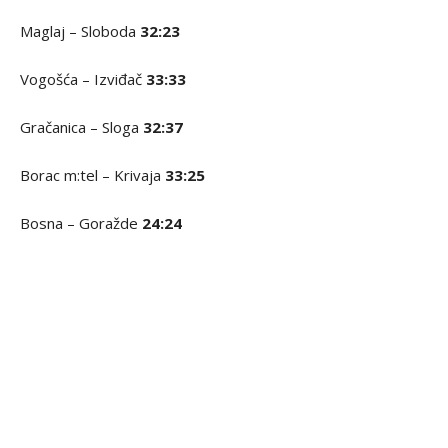
Maglaj – Sloboda
32:23
Vogošća – Izviđač
33:33
Gračanica – Sloga
32:37
Borac m:tel – Krivaja
33:25
Bosna – Goražde
24:24