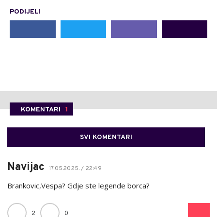
PODIJELI
KOMENTARI
1
SVI KOMENTARI
Navijac
17.05.2025. / 22:49
Brankovic,Vespa? Gdje ste legende borca?
2
0