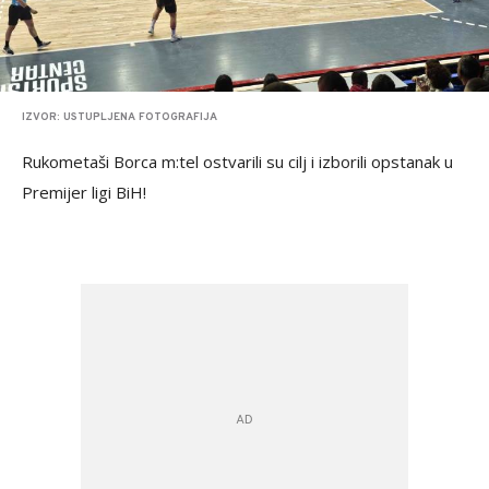
IZVOR: USTUPLJENA FOTOGRAFIJA
Rukometaši Borca m:tel ostvarili su cilj i izborili opstanak u
Premijer ligi BiH!