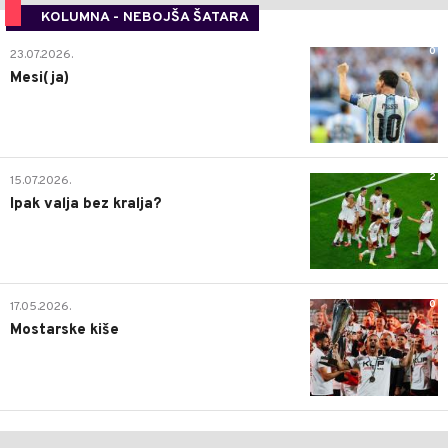
KOLUMNA - NEBOJŠA ŠATARA
0
23.07.2026.
Mesi(ja)
2
15.07.2026.
Ipak valja bez kralja?
0
17.05.2026.
Mostarske kiše